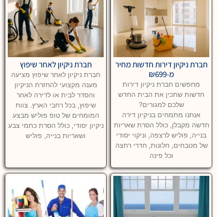
חברת ניקיון דירות חדשות מחיר
חברת ניקיון לאחר שיפוץ
מ-₪699
חברת ניקיון לאחר שיפוץ מציעה
מחפשים חברת ניקיון דירות
מענה מקצועי להחזרת הניקיון
חדשות שתכין את הבית החדש
והסדר לבית או לדירה לאחר
שלכם למגורים?
שיפוץ, בכל רחבי הארץ. צוות
אנחנו מתמחים בניקיון דירה
המומחים של טופ פוליש מבצע
חדשה מקבלן, כולל הסרת שאריות
ניקיון יסודי, כולל הסרת כתמי צבע
בנייה, פוליש לרצפה, וניקוי יסודי
ושאריות בנייה, פוליש
של מטבחים, חלונות, חדרי רחצה
וכל פינה