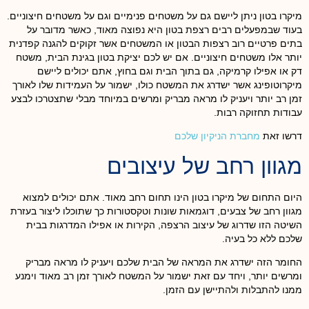
מיקרו בטון ניתן ליישם גם על משטחים פנימיים וגם על משטחים חיצוניים.
בעוד שבמפעלים רבים רצפת בטון היא נפוצה מאוד, כאשר מדובר על
בתים פרטיים רוב רצפות הבטון או המשטחים אשר זקוקים להגנה קפדנית
יותר אלו משטחים חיצוניים. אם יש לכם יציקת בטון בגינת הבית, משטח
דק או אפילו קרמיקה, גם בתוך הבית וגם בחוץ, אתם יכולים ליישם
מיקרוטופינג אשר ישדרג את המשטח כולו, ישמור על העמידות שלו לאורך
זמן רב יותר ויעניק לו מראה מבריק ומרשים במיוחד מבלי שתצטרכו לבצע
עבודות תחזוקה רבות.
דרשו זאת
מחברת הניקיון שלכם
מגוון רחב של עיצובים
היום התחום של מיקרו בטון הינו תחום רחב מאוד. אתם יכולים למצוא
מגוון רחב של צבעים, דוגמאות שונות וטקסטורות כך שתוכלו ליצור בעזרת
השיטה הזו שדרוג של עיצוב הרצפה, הקירות או אפילו המדרגות בבית
שלכם ללא כל בעיה.
החומר הזה ישדרג את המראה של הבית שלכם ויעניק לו מראה מבריק
ומרשים יותר, ויחד עם זאת ישמור על המשטח לאורך זמן רב מאוד וימנע
ממנו להתבלות ולהתיישן עם הזמן.