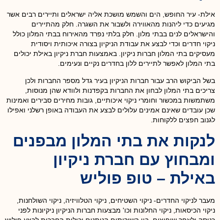
אילת- עיר החופש, הים והשמש מושכת אליה ישראלים ותיירים רבים אשר
מגיעים כדי ליהנות מהאווירה ולשבור את השגרה. חלק מהתיירים
והישראלים לנים בבתי מלון. חלק בלתי נפרד מהאירוח בבתי המלון כולל
ניקוי חדרים וכדי לבצע את עבודת הניקיון בצורה איכותית ויסודית
מעסיקים בתי המלון חברות ניקיון. באמצעות חברת ניקיון באילת יכולים
בתי המלון לאפשר לתיירים ללון בחדרים נקיים ונעימים.
בשל הביקוש הרב עבור חברות הניקיון בעיר גדל מספר החברות ולכן
צריכים בתי המלון לבחון את החברות בקפדנות ולוודא שהן מנוסות,
משתמשות במכשור וחומרי ניקוי איכותיים, גובות מחירים סבירים ואמינות
שכן עובדים שאינם אמינים עלולים לבצע את העבודה באופן רשלני ואפילו
לגנוב חפצים ללקוחות.
לנקות את בתי המלון מבפנים
ומבחוץ עם חברת ניקיון
באילת – טופ פוליש
מעבר לניקוי החדרים- ניקוי השטיחים, ניקוי הטלוויזיה, ניקוי השולחנות,
ניקוי הכיסאות, ניקוי החלונות וכו' מבצעות חברות הניקיון ניקיונות לפני