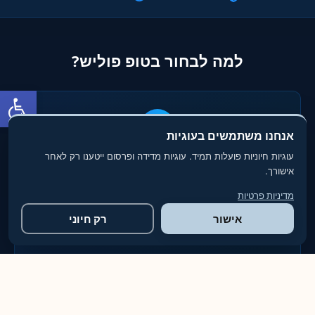
למה לבחור בטופ פוליש?
פתח סרגל
אנחנו משתמשים בעוגיות
עוגיות חיוניות פועלות תמיד. עוגיות מדידה ופרסום ייטענו רק לאחר
ניסיון (Experience)
אישורך.
למעלה מ-12 שנות ניסיון מעשי בתחום הניקיון והפוליש. ביצענו אלפי
פרויקטים בכל רחבי הארץ
מדיניות פרטיות
אישור
רק חיוני
מומחיות (Expertise)