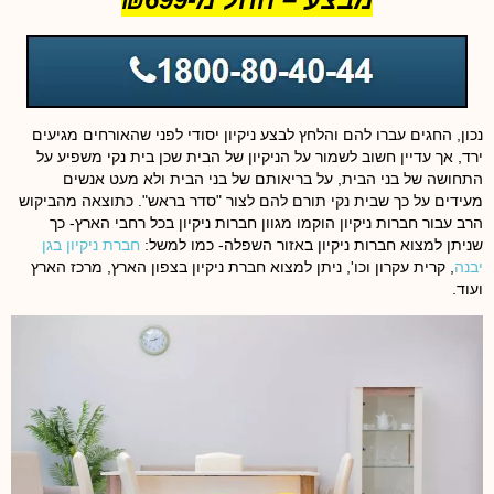
נכון, החגים עברו להם והלחץ לבצע ניקיון יסודי לפני שהאורחים מגיעים
ירד, אך עדיין חשוב לשמור על הניקיון של הבית שכן בית נקי משפיע על
התחושה של בני הבית, על בריאותם של בני הבית ולא מעט אנשים
מעידים על כך שבית נקי תורם להם לצור "סדר בראש". כתוצאה מהביקוש
הרב עבור חברות ניקיון הוקמו מגוון חברות ניקיון בכל רחבי הארץ- כך
שניתן למצוא חברות ניקיון באזור השפלה- כמו למשל:
חברת ניקיון בגן
יבנה
, קרית עקרון וכו', ניתן למצוא חברת ניקיון בצפון הארץ, מרכז הארץ
ועוד.