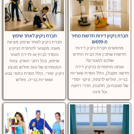
חברת ניקיון דירות חדשות מחיר
חברת ניקיון לאחר שיפוץ
מ-₪699
חברת ניקיון לאחר שיפוץ מציעה
מחפשים חברת ניקיון דירות
מענה מקצועי להחזרת הניקיון
חדשות שתכין את הבית החדש
והסדר לבית או לדירה לאחר
שלכם למגורים?
שיפוץ, בכל רחבי הארץ. צוות
אנחנו מתמחים בניקיון דירה
המומחים של טופ פוליש מבצע
חדשה מקבלן, כולל הסרת שאריות
ניקיון יסודי, כולל הסרת כתמי צבע
בנייה, פוליש לרצפה, וניקוי יסודי
ושאריות בנייה, פוליש
של מטבחים, חלונות, חדרי רחצה
וכל פינה