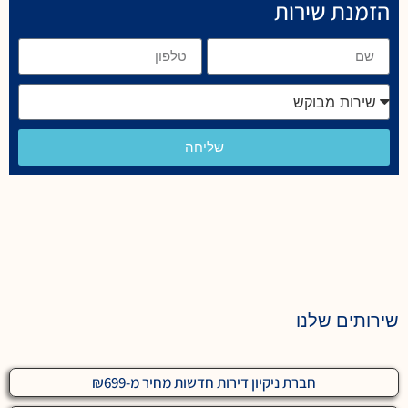
הזמנת שירות
שליחה
שירותים שלנו
חברת ניקיון דירות חדשות מחיר מ-₪699