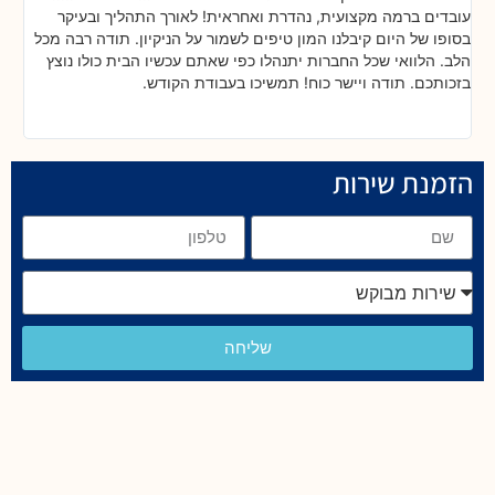
!
עובדים ברמה מקצועית, נהדרת ואחראית! לאורך התהליך ובעיקר
אח
ת
בסופו של היום קיבלנו המון טיפים לשמור על הניקיון. תודה רבה מכל
כל
הלב. הלוואי שכל החברות יתנהלו כפי שאתם עכשיו הבית כולו נוצץ
שי
בזכותכם. תודה ויישר כוח! תמשיכו בעבודת הקודש.
הזמנת שירות
שליחה