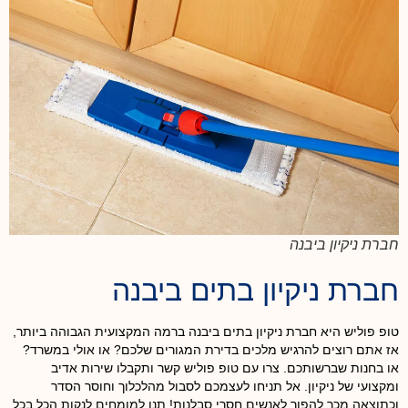
חברת ניקיון ביבנה
חברת ניקיון בתים ביבנה
טופ פוליש היא
חברת ניקיון בתים ביבנה
ברמה המקצועית הגבוהה ביותר,
אז אתם רוצים להרגיש מלכים בדירת המגורים שלכם? או אולי במשרד?
או בחנות שברשותכם. צרו עם טופ פוליש קשר ותקבלו שירות אדיב
ומקצועי של ניקיון. אל תניחו לעצמכם לסבול מהלכלוך וחוסר הסדר
וכתוצאה מכך להפוך לאנשים חסרי סבלנות! תנו למומחים לנקות הכל בכל