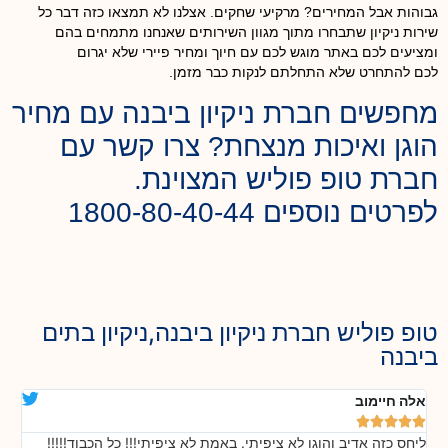
גבוהות אבל המחירים? מרקיעי שחקים. אצלנו לא תמצאו כזה דבר כל
שירות ניקיון שתבחרו מתוך מגוון השירותים שאנחנו מתמחים בהם
ומציעים לכם באתר מוגש לכם עם חיוך ומחיר פיירי שלא יגרום
לכם להתחרט שלא התחלתם לנקות כבר מזמן.
מחפשים חברת ניקיון ביבנה עם מחיר
הוגן ואיכות מנצחת? צרו קשר עם
חברת טופ פוליש המצוינת.
לפרטים נוספים 1800-80-40-44
טופ פוליש חברת ניקיון ביבנה,ניקיון בתים
ביבנה
אלה חיימוב
דנ






ליחס כזה אדיב והוגן לא ציפיתי. באמת לא ציפיתי!!! כל הכבוד!!!!!
בה