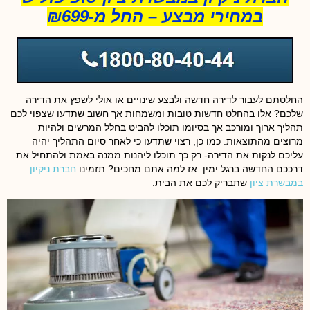
במחירי מבצע – החל מ-₪699
החלטתם לעבור לדירה חדשה ולבצע שינויים או אולי לשפץ את הדירה
שלכם? אלו בהחלט חדשות טובות ומשמחות אך חשוב שתדעו שצפוי לכם
תהליך ארוך ומורכב אך בסיומו תוכלו להביט בחלל המרשים ולהיות
מרוצים מהתוצאות. כמו כן, רצוי שתדעו כי לאחר סיום התהליך יהיה
עליכם לנקות את הדירה- רק כך תוכלו ליהנות ממנה באמת ולהתחיל את
דרככם החדשה ברגל ימין. אז למה אתם מחכים? תזמינו
חברת ניקיון
במבשרת ציון
שתבריק לכם את הבית.