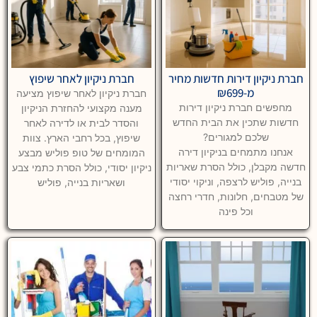
חברת ניקיון דירות חדשות מחיר
חברת ניקיון לאחר שיפוץ
מ-₪699
חברת ניקיון לאחר שיפוץ מציעה
מחפשים חברת ניקיון דירות
מענה מקצועי להחזרת הניקיון
חדשות שתכין את הבית החדש
והסדר לבית או לדירה לאחר
שלכם למגורים?
שיפוץ, בכל רחבי הארץ. צוות
אנחנו מתמחים בניקיון דירה
המומחים של טופ פוליש מבצע
חדשה מקבלן, כולל הסרת שאריות
ניקיון יסודי, כולל הסרת כתמי צבע
בנייה, פוליש לרצפה, וניקוי יסודי
ושאריות בנייה, פוליש
של מטבחים, חלונות, חדרי רחצה
וכל פינה