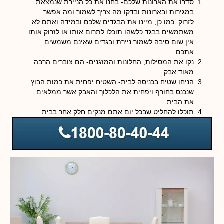
סדרו את הארונות שלכם- בחנו את כל הניירת שנמצאת
במגירות ובארונות ובדקו מה צריך לשמור ומה אפשר
לזרוק. כמו כן, מיינו את הבגדים שלכם ובמידה ואתם לא
משתמשים בבגד כלשהו תוכלו לתרום אותו או לזרוק אותו.
אין שום סיבה לשמור ניירת ובגדים שאינם משמשים
אתכם.
נקו את המסילות, החלונות והמזגנים- הם צוברים הרבה
מאוד אבק.
הניחו שטיח בכניסה לבית- השטיח יפחית את כמות הבוץ
שנכנס בחורף ויפחית את הלכלוך והאבק אשר ממלאים
את הבית.
תוכלו להחליט שבכל יום אתם מנקים חלק אחר בבית.