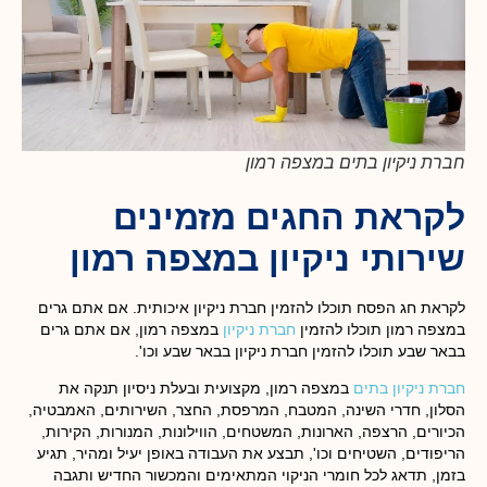
חברת ניקיון בתים במצפה רמון
לקראת החגים מזמינים
שירותי ניקיון במצפה רמון
לקראת חג הפסח תוכלו להזמין חברת ניקיון איכותית. אם אתם גרים
במצפה רמון תוכלו להזמין
חברת ניקיון
במצפה רמון, אם אתם גרים
בבאר שבע תוכלו להזמין חברת ניקיון בבאר שבע וכו'.
חברת ניקיון בתים
במצפה רמון
, מקצועית ובעלת ניסיון תנקה את
הסלון, חדרי השינה, המטבח, המרפסת, החצר, השירותים, האמבטיה,
הכיורים, הרצפה, הארונות, המשטחים, הווילונות, המנורות, הקירות,
הריפודים, השטיחים וכו', תבצע את העבודה באופן יעיל ומהיר, תגיע
בזמן, תדאג לכל חומרי הניקוי המתאימים והמכשור החדיש ותגבה