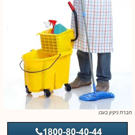
חברת ניקיון בעכו