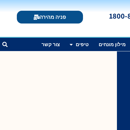
פניה מהירה
מילון מונחים
טיפים
צור קשר