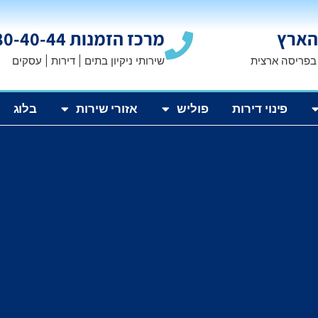
הארץ
מרכז הזמנות 1800-80-40-44
 בפריסה ארצית
שירותי ניקיון בתים | דירות | עסקים
פינוי דירות
פוליש
אזורי שירות
בלוג