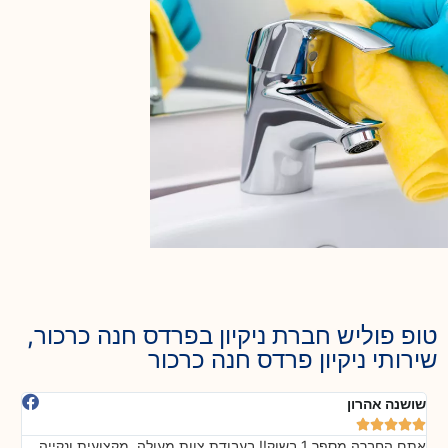
טופ פוליש חברת ניקיון בפרדס חנה כרכור,
שירותי ניקיון פרדס חנה כרכור
אלה חיימוב
דנ






ליחס כזה אדיב והוגן לא ציפיתי. באמת לא ציפיתי!!! כל הכבוד!!!!!
בה