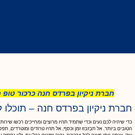
חברת ניקיון
בפרדס חנה כרכור טופ פול
חברת ניקיון בפרדס חנה – תוכלו 
לימור ארביב
כדי שיהיה לכם נעים וכדי שתמיד תהיו מרוצים ומחייכים רכשו שירותי





הטובים ביותר.
אל תבזבזו זמן וכסף, אל תהיו טרודים ומוטרדים, תפס
ניקיון הבניין וחדרי המדרגות שווה ערך לניקיון הדירה שלכם! חש