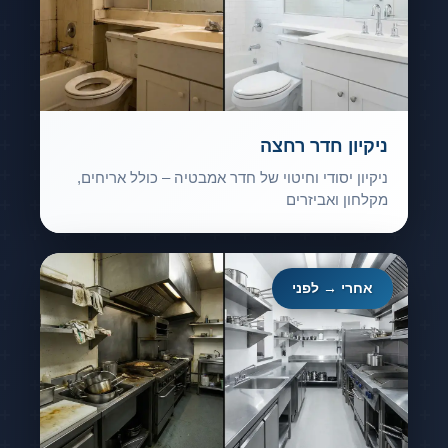
ניקיון חדר רחצה
ניקיון יסודי וחיטוי של חדר אמבטיה – כולל אריחים,
מקלחון ואביזרים
אחרי → לפני