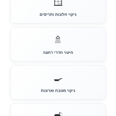
🪟
ניקוי חלונות ותריסים
🚿
חיטוי חדרי רחצה
🍳
ניקוי מטבח וארונות
🛋️