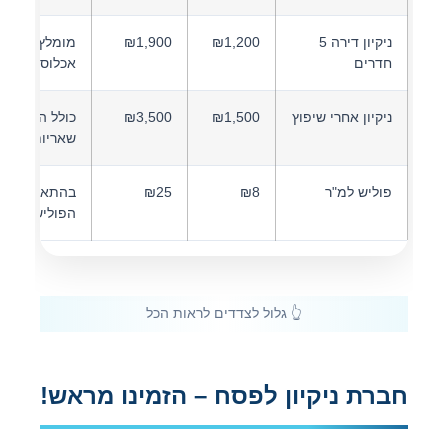
ניקיון דירה 5
₪1,200
₪1,900
מומלץ לפני
חדרים
אכלוס
ניקיון אחרי שיפוץ
₪1,500
₪3,500
כולל הסרת
שאריות צבע
פוליש למ"ר
₪8
₪25
בהתאם לסוג
הפוליש
חברת ניקיון לפסח – הזמינו מראש!