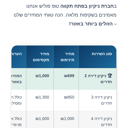
ב
חברת ניקיון בפתח תקווה
טופ פוליש אנחנו
מאמינים בשקיפות מלאה. הנה טווחי המחירים שלנו
–
הזולים ביותר באזור!
סוג השירות
מחיר
מחיר
הערות
מינימום
מקסימום
🏆 ניקיון דירה 2
₪699
₪1,000
המחיר הזול
חדרים
באזור!
ניקיון דירה 3
₪850
₪1,300
כולל חלונות
חדרים
ומסילות
ניקיון דירה 4
₪1,000
₪1,600
כולל ארונות
חדרים
פנימיים