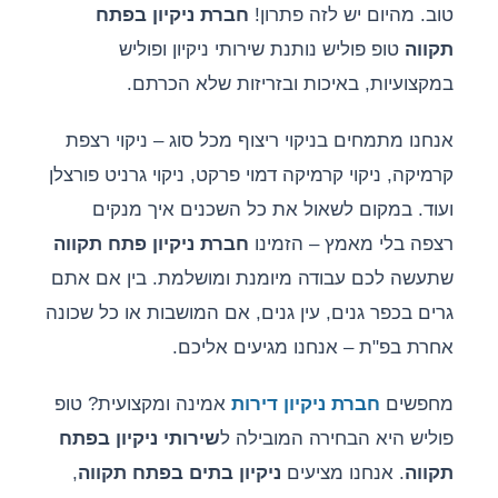
טוב. מהיום יש לזה פתרון!
חברת ניקיון בפתח
תקווה
טופ פוליש נותנת שירותי ניקיון ופוליש
במקצועיות, באיכות ובזריזות שלא הכרתם.
אנחנו מתמחים בניקוי ריצוף מכל סוג – ניקוי רצפת
קרמיקה, ניקוי קרמיקה דמוי פרקט, ניקוי גרניט פורצלן
ועוד. במקום לשאול את כל השכנים איך מנקים
רצפה בלי מאמץ – הזמינו
חברת ניקיון פתח תקווה
שתעשה לכם עבודה מיומנת ומושלמת. בין אם אתם
גרים בכפר גנים, עין גנים, אם המושבות או כל שכונה
אחרת בפ"ת – אנחנו מגיעים אליכם.
מחפשים
חברת ניקיון דירות
אמינה ומקצועית? טופ
פוליש היא הבחירה המובילה ל
שירותי ניקיון בפתח
תקווה
. אנחנו מציעים
ניקיון בתים בפתח תקווה
,