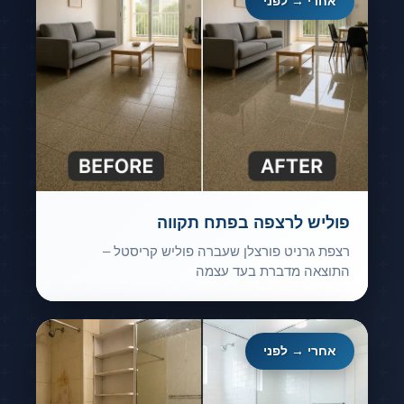
אחרי → לפני
פוליש לרצפה בפתח תקווה
רצפת גרניט פורצלן שעברה פוליש קריסטל –
התוצאה מדברת בעד עצמה
אחרי → לפני