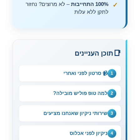
100% התחייבות
– לא מרוצים? נחזור
לתקן ללא עלות
תוכן העניינים
📹 סרטון לפני ואחרי
1
למה טופ פוליש מובילה?
2
שירותי ניקיון שאנחנו מציעים
3
ניקיון לפני אכלוס
4