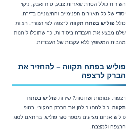
השירות כולל הסרת שאריות צבע, טיח ואבק, ניקוי
יסודי של כל האזורים הפנימיים והחיצוניים בדירה,
כולל
פוליש בפתח תקווה
לרצפה לפי הצורך. הצוות
שלנו מבצע את העבודה ביסודיות, כך שתוכלו ליהנות
מהבית המשופץ ללא עקבות של העבודות.
פוליש בפתח תקווה – להחזיר את
הברק לרצפה
רצפות עמומות ושרוטות? שירות
פוליש בפתח
תקווה
יכול להחזיר להן את הברק המקורי. בטופ
פוליש אנחנו מציעים מספר סוגי פוליש, בהתאם לסוג
הרצפה ולמצבה: