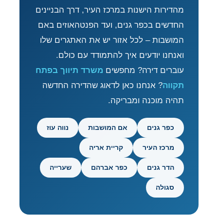
מהדירות הישנות במרכז העיר, דרך הבניינים
החדשים בכפר גנים, ועד הפנטהאוזים באם
המושבות – לכל אזור יש את האתגרים שלו
ואנחנו יודעים איך להתמודד עם כולם.
עוברים דירה? מחפשים
משרד תיווך בפתח
תקווה
? אנחנו כאן לדאוג שהדירה החדשה
תהיה מוכנה ומבריקה.
כפר גנים
אם המושבות
נווה עוז
מרכז העיר
קריית אריה
הדר גנים
כפר אברהם
שערייה
סגולה