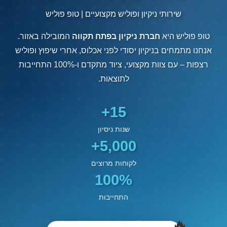
שירותי ניקיון ופוליש מקצועיים | טופ פוליש
טופ פוליש היא
חברת ניקיון בפתח תקווה
המובילה באזור.
אנחנו מתמחים בניקיון יסודי לפני אכלוס, אחרי שיפוץ ופוליש
רצפות – עם צוות מקצועי, ציוד מתקדם ו-100% התחייבות
לתוצאות.
15+
שנות ניסיון
5,000+
לקוחות מרוצים
100%
התחייבות