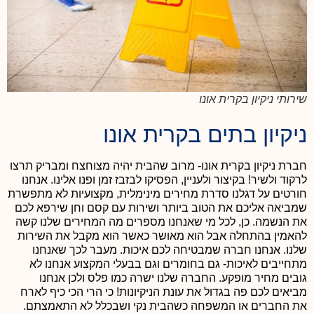
שירותי ניקיון בקרית אונו
ניקיון בתים בקרית אונו
חברת ניקיון בקרית אונו- מרוב שהבית יהיה מצוחצח ומבריק תרצו
לרקוד ולשיר!
בקיצור ולעניין, הפסיקו לבזבז זמן ופנו אלינו. אנחנו
חורטים על דגלנו סדרת מחירים מינימלית, מקצועיות לא מתפשרת
שמביאה אליכם את הטוב ביותר ושירות עם קסם וחן שירפא לכם
את הנשמה. כן, לכל מי שאנחנו מספרים מה המחירים שלנו קשה
להאמין בהתחלה אבל הוא מאושר כאשר הוא מקבל את השירות
שלנו. אנחנו חברה שמבטיחה לכם איכות. מעבר לכך שאנחנו
מתחייבים לאיכות- גם בחומרים וגם בבעלי המקצוע אנחנו לא
גובים מחיר מופקע. החברה שלנו ישרה כמו פלס ולכן אנחנו
מביאים לכם פה בגדול את עונת הניקיונות! כי הרי הכי כיף לארח
את החברים או המשפחה כשהבית נקי ושבכלל לא התאמצתם.