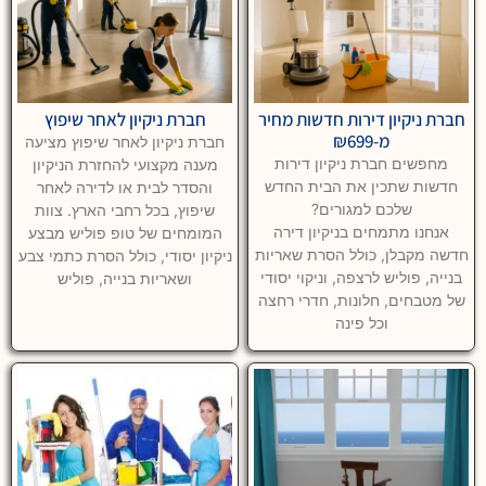
חברת ניקיון דירות חדשות מחיר
חברת ניקיון לאחר שיפוץ
מ-₪699
חברת ניקיון לאחר שיפוץ מציעה
מחפשים חברת ניקיון דירות
מענה מקצועי להחזרת הניקיון
חדשות שתכין את הבית החדש
והסדר לבית או לדירה לאחר
שלכם למגורים?
שיפוץ, בכל רחבי הארץ. צוות
אנחנו מתמחים בניקיון דירה
המומחים של טופ פוליש מבצע
חדשה מקבלן, כולל הסרת שאריות
ניקיון יסודי, כולל הסרת כתמי צבע
בנייה, פוליש לרצפה, וניקוי יסודי
ושאריות בנייה, פוליש
של מטבחים, חלונות, חדרי רחצה
וכל פינה