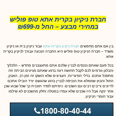
חברת ניקיון בקרית אתא טופ פוליש
במחירי מבצע – החל מ-₪699
בין אם אתם מחפשים
חברת ניקיון בקרית אתא
עבור ניקיון בית או ניקיון
משרד – חברת הניקיון טופ פוליש היא החברה הנכונה עבורך לניקיון בקרית
אתא.
בכל פעם שאתם נכנסים לבניין שלכם אתם מתעצבנים מחדש – הלכלוך
והבלגן גורמים לכם לקבל תחושה רעה ברגע שאתם מגיעים הביתה וזה
מתסכל אתכם. בדלי הסיגריות, העציצים שלא הושקו זה זמן רב, האבק,
החול והבוץ שממלא את הכניסה לבניין ברגע שהגשם יורד הובילו אתכם
לדיונים וריבים רבים עם השכנים- ניסיתם לסדר תוכנית כך שכל שבוע שכן
אחר ינקה אבל היו שכנים שלא עמדו במטלה וחלק מהשכנים לא שילמו
עבור חומרי הניקיון.