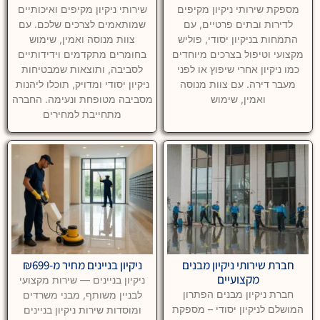
מספקת שירותי ניקיון מקיפים
שירותי ניקיון מקיפים ואיכותיים
לדירות ובתים פרטיים, עם
שמותאמים לצרכים שלכם. עם
התמחות בניקיון יסודי, פוליש
צוות מנוסה ואמין, שימוש
מקצועי וטיפול בצרכים מיוחדים
בחומרים מתקדמים וידידותיים
כמו ניקיון אחרי שיפוץ או לפני
לסביבה, ותוצאות שמבטיחות
מעבר דירה. עם צוות מנוסה
ניקיון יסודי ומדויק, תוכלו ליהנות
ואמין, שימוש
מסביבה מטופחת ונעימה. החברה
מתחייבת למחירים
חברת שירותי ניקיון מבנים
ניקיון בניינים מחיר מ-₪699
מקצועיים
ניקיון בניינים — שירות מקצועי
חברת ניקיון מבנים הפתרון
לבניין משותף, מבני משרדים
המושלם לניקיון יסודי – מספקת
ומוסדות שירות ניקיון בניינים