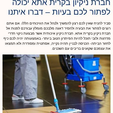
חברת ניקיון בקרית אתא יכולה
לפתור לכם בעיות – דברו איתנו
סביר להניח שאין לכם רצון להמשיך ולנהל את הוויכוחים הללו. אם אתם
רוצים לפתור את הבעיה ולהסיר דאגה מלבכם מומלץ עבורכם לפנות אל
חברת ניקיון בקרית אתא. חברת ניקיון איכותית אשר מבצעת ניקוי חדרי
מדרגות ולובי תוכל להיות הפיתרון הטוב ביותר- באמצעותה יהיה לכם כיף
לחזור הביתה- הכניסה לבניין תהיה נקייה, אסתטית ומסודרת ולא תמצאו
את עצמכם שקועים בריבים עם השכנים.