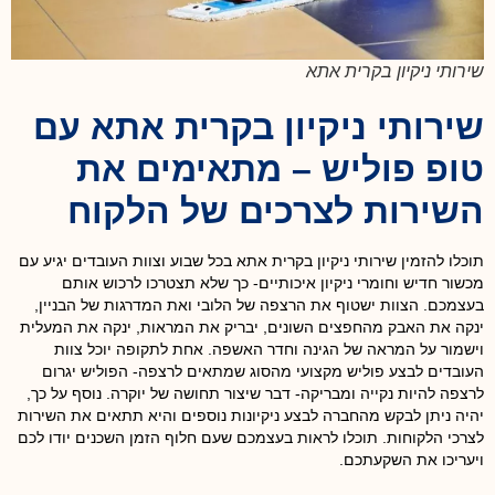
שירותי ניקיון בקרית אתא
שירותי ניקיון
בקרית אתא
עם
טופ פוליש – מתאימים את
השירות לצרכים של הלקוח
תוכלו להזמין שירותי ניקיון בקרית אתא
בכל שבוע וצוות העובדים יגיע עם
מכשור חדיש וחומרי ניקיון איכותיים- כך שלא תצטרכו לרכוש אותם
בעצמכם. הצוות ישטוף את הרצפה של הלובי ואת המדרגות של הבניין,
ינקה את האבק מהחפצים השונים, יבריק את המראות, ינקה את המעלית
וישמור על המראה של הגינה וחדר האשפה. אחת לתקופה יוכל צוות
העובדים לבצע פוליש מקצועי מהסוג שמתאים לרצפה- הפוליש יגרום
לרצפה להיות נקייה ומבריקה- דבר שיצור תחושה של יוקרה. נוסף על כך,
יהיה ניתן לבקש מהחברה לבצע ניקיונות נוספים והיא תתאים את השירות
לצרכי הלקוחות. תוכלו לראות בעצמכם שעם חלוף הזמן השכנים יודו לכם
ויעריכו את השקעתכם.