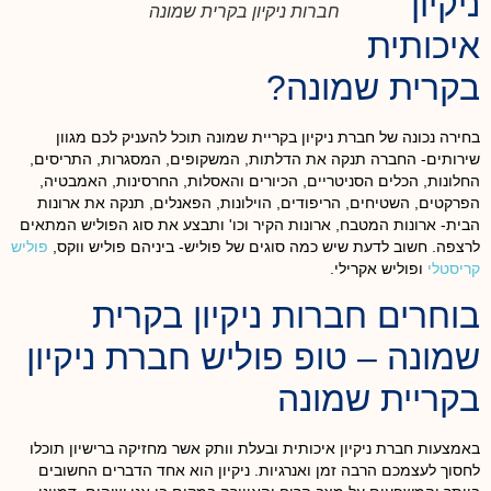
ניקיון
חברות ניקיון בקרית שמונה
איכותית
בקרית שמונה?
בחירה נכונה של חברת ניקיון בקריית שמונה תוכל להעניק לכם מגוון
שירותים- החברה תנקה את הדלתות, המשקופים, המסגרות, התריסים,
החלונות, הכלים הסניטריים, הכיורים והאסלות, החרסינות, האמבטיה,
הפרקטים, השטיחים, הריפודים, הוילונות, הפאנלים, תנקה את ארונות
הבית- ארונות המטבח, ארונות הקיר וכו' ותבצע את סוג הפוליש המתאים
לרצפה. חשוב לדעת שיש כמה סוגים של פוליש- ביניהם פוליש ווקס,
פוליש
קריסטלי
ופוליש אקרילי.
בוחרים חברות ניקיון בקרית
שמונה – טופ פוליש חברת ניקיון
בקריית שמונה
באמצעות חברת ניקיון איכותית ובעלת וותק אשר מחזיקה ברישיון תוכלו
לחסוך לעצמכם הרבה זמן ואנרגיות. ניקיון הוא אחד הדברים החשובים