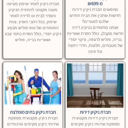
מ-₪699
חברת ניקיון לאחר שיפוץ מציעה
מחפשים חברת ניקיון דירות
מענה מקצועי להחזרת הניקיון
חדשות שתכין את הבית החדש
והסדר לבית או לדירה לאחר
שלכם למגורים?
שיפוץ, בכל רחבי הארץ. צוות
אנחנו מתמחים בניקיון דירה
המומחים של טופ פוליש מבצע
חדשה מקבלן, כולל הסרת שאריות
ניקיון יסודי, כולל הסרת כתמי צבע
בנייה, פוליש לרצפה, וניקוי יסודי
ושאריות בנייה, פוליש
של מטבחים, חלונות, חדרי רחצה
וכל פינה
חברת ניקיון דירות
חברת ניקיון בתים מומלצת
חברת ניקיון דירות מקצועית
חברת ניקיון מקצועית מספקת
מספקת שירותי ניקיון מקיפים
שירותי ניקיון מקיפים ואיכותיים