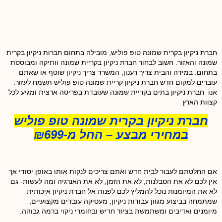
חברת ניקיון בקרית שמונה טופ פוליש, מובילה בתחום חברות ניקיון בקרית
שמונה והאזור. חשוב לבחור חברת ניקיון בקריית שמונה וותיקה ומבוססת
בתחום. במידה והבית צריך רענון, המשרד צריך ניקיון שוטף או שאתם
עוברים למקום חדש חברת ניקיון קריית שמונה טופ פוליש תשמח לעזור.
אנו חברת ניקיון בתים בקריית שמונה שעובדת בפריסה ארצית ומגיע לכל
קצוות הארץ
חברת ניקיון בקרית שמונה טופ פוליש
במחירי מבצע – החל מ-₪699
אם החלטתם לעבור לבית חדש ואתם צריכים לנקות אותו באופן יסודי אך
אין לכם לא את הסבלנות, לא את הזמן, לא את האנרגיה ומה לעשות- גם
לא את המיומנות נוכל להמליץ לכם לפנות אל חברת ניקיון איכותית
שמתמחה בביצוע מגוון עבודות ניקיון, מעסיקה עובדים מקצועיים,
מיומנים ואדיבים ומשתמשת בציוד חדיש ובחומרי ניקוי ברמה גבוהה.