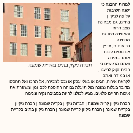
למרות ההבנה כי
ישנה חשיבות
עליונה לניקיון
בחיינו, גם מבחינת
מצב הרוח
והאווירה כמו גם
מבחינה
בריאותית, עדיין
אנו נוטים לזנוח
אותו. במידה
ואתם מרגישים כי
חברת ניקיון בתים בקריית שמונה
הבית זקוק לריענון,
או במידה ואתם
לקראת אירוח, חגים או בעלי עסק או נכס למכירה, אל תחכו ואל תהססו,
מדובר בעלות נמוכה מול תועלת גבוהה החוסכת לכם זמן ומשפרת את
איכות החיים פלאים. מגיע לכולנו לחיות בסביבה נקיה ונעימה
חברת ניקיון קרית שמונה | חברות ניקיון בקרית שמונה | חברת ניקיון
בקריית שמונה | חברת ניקיון קריית שמונה | חברת ניקיון בתים בקריית
שמונה