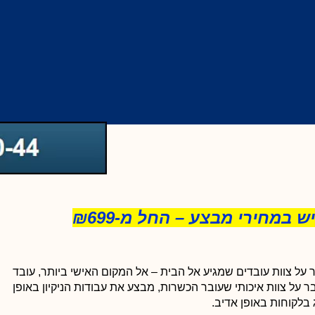
 במחירי מבצע – החל מ-₪699
 על צוות עובדים שמגיע אל הבית – אל המקום האישי ביותר, עובד
לימור ארביב
על צוות איכותי שעובר הכשרות, מבצע את עבודות הניקיון באופן





 בלקוחות באופן אדיב.
ניקיון הבניין וחדרי המדרגות שווה ערך לניקיון הדירה שלכם! חשוב