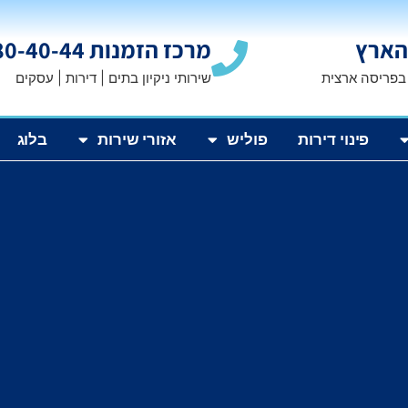
הארץ
מרכז הזמנות 1800-80-40-44
 בפריסה ארצית
שירותי ניקיון בתים | דירות | עסקים
פינוי דירות
פוליש
אזורי שירות
בלוג