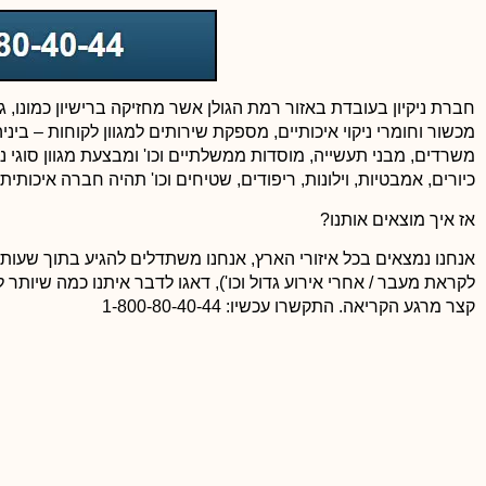
חברת ניקיון בעובדת באזור רמת הגולן אשר מחזיקה ברישיון כמונו, 
מכשור וחומרי ניקוי איכותיים, מספקת שירותים למגוון לקוחות – ביניה
משרדים, מבני תעשייה, מוסדות ממשלתיים וכו' ומבצעת מגוון סוגי ניקיו
כיורים, אמבטיות, וילונות, ריפודים, שטיחים וכו' תהיה חברה איכותית.
אז איך מוצאים אותנו?
אנחנו נמצאים בכל איזורי הארץ, אנחנו משתדלים להגיע בתוך שעות
לקראת מעבר / אחרי אירוע גדול וכו'), דאגו לדבר איתנו כמה שיותר ל
קצר מרגע הקריאה. התקשרו עכשיו: 1-800-80-40-44