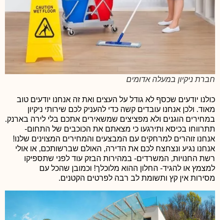
חברת ניקיון במעלה אדומים
כולנו יודעים שכסף לא גודל על העצים ואת זה אנחנו יודעים טוב
מאוד. ולכן אנחנו עובדים קשה כדי להעניק לכם שירותי ניקיון
במחירים הוגנים ולא מפציצים שמשאירים אתכם בלי לירה בארנק.
תתרווחו בכיסא ותירגעו כי מצאתם את הכוכבים של התחום-
אנחנו זוהרים למרחקים עם המבצעים והמחירים המצוינים שלנו!
אנחנו נגיע ונצחצח לכם את הדירה, האולם שברשותכם, או אולי
רשת החנויות, המשרדים- במהירות הבזק עוד לפני שתספיקו
למצמץ או להגיד- החלון ההוא מלוכלך! וכמובן שהכל עם
מסירות אין קץ ותשומת לב רבה לפרטים הקטנים.