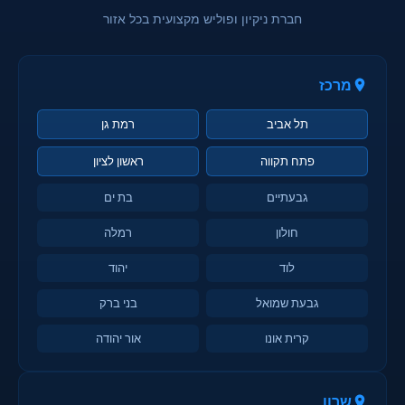
חברת ניקיון ופוליש מקצועית בכל אזור
מרכז
תל אביב
רמת גן
פתח תקווה
ראשון לציון
גבעתיים
בת ים
חולון
רמלה
לוד
יהוד
גבעת שמואל
בני ברק
קרית אונו
אור יהודה
שרון