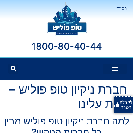
בס"ד
1800-80-40-44
חברת ניקיון טופ פוליש –
קצת עלינו
לקבלת
הטבה
למה חברת ניקיון טופ פוליש מבין
כל חברות הניקיון
?