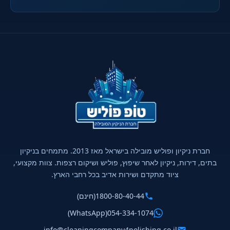
חברת ניקיון ופוליש מובילה בישראל מאז 2013. מתמחים בניקיון
בתים, דירות, ניקיון לאחר שיפוץ, פוליש ושיקום רצפות. צוות מקצועי,
ציוד מתקדם ושירות אדיב בכל רחבי הארץ.
1800-80-40-44
(חינם)
(WhatsApp)
054-334-1074
info@cleaningcompany4polishing.co.il