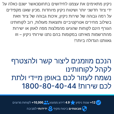
ניקיון מתאימים את עצמנו לחידושים בתחוםכאשר ישנם כאלה על
ידי ציוד חדשני יותר ושיטוח ניקיון מיוחדות
.
מכיון שאנו מקפידים
על רמה גבוהה של שירות ניקיון, איכות גבוהה של ציוד וזאת
בשילוב מחירים אטרקטיביים ותוצאות מעולות, רוב לקוחותינו
הגורף הינם לקוחות שהגיעו מהמלצות מפה לאוזן או ישירות
מהתרשמות מאיתנו במקומות בהם נתנו שירותי ניקיון – וזו
גאוותנו הגדולה ביותר
!
הנכם מוזמנים ליצור קשר ולהצטרף
לקהל לקוחותינו
נשמח לעזור לכם באופן מיידי ולתת
לכם שירות! 1800-80-40-44
12+
שנות ניסיון
4.9
דירוג ממוצע
10,000+
לקוחות מרוצים
מבוטחים
ביטוח מקיף
ידידותי
לסביבה