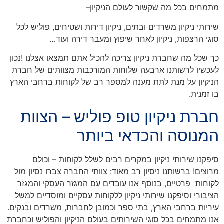
מתמחים בכל מה שקשור לעולם הניקיון
–
שירותי ניקיון משרדים ובתים, ניקיון דירות ושטיחים, פוליש לכל
סוגי הרצפות, ניקיון לאחר שיפוץ ומעבר דירה ועוד…
כך שכל מה שחברת ניקיון צריכה להכיל אתם תמצאו אצלנו
!
נכון
לעכשיו לרשותנו ארבעה שלוחות המורכבות מצוותים של חברת
הניקיון על מנת לתת מענה למספר רב של לקוחות ברחבי הארץ
בו זמנית.
חברת ניקיון טופ פוליש – הצוות
המנוסה והכדאי ביותר
סיפקנו שירותי ניקיון במקרים רבים לשלל לקוחות – וכולם
מרוצים! ברשותנו ניסיון רב מאוד: צוותי החברה צברו נסיון מול
לקוחות פרטיים, בנוסף אנו עובדים עם המגזר העסקי והמגזר
הציבורי וסיפקנו שירותי ניקיון ללקוחות עסקיים
ומוסדיים למשל
עיריות ברחבי הארץ, בתי ספר וכמובן לחברות, משרדים ובנקים
.
אנו מתמחים בכל סוגי השירותים בעולם הניקיון והפוליש וכחברת