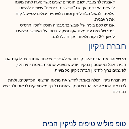
לאבנית להצטבר. ישנם חומרים שונים אשר נועדו לתת מענה
לבעיית האבנית, אך גם ”תכשירים ביתיים“ עשויים לעשות
פלאים. למשל מלח לימון וסודה לשתייה יכולים לסייע לנקות
את האבנית.
אם יש לכם בעיה של עובש באמבטיה תוכלו להכין תרסיס
ביתי של מים עם מעט אקונומיקה. רססו על העובש, השאירו
למשך 30 דקות ולאחר מכן תוכלו לנגב.
חברת ניקיון
מי שאוהב את הבית שלו נקי בוודאי לא צריך שנלמד אותו כיצד לנקות את
הבית. אבל מי שמבין בניקיון יודע שבשביל שהבית באמת יהיה נקי,
לפעמים צריך להזמין חברת ניקיון מקצועית.
רק חברת ניקיון יכולה באמת לחדש את מראה הריצוף והפרקטים, ולתת
לכם את המראה של החדש והנקי שאתם כל כך משתוקקים לראות ולהרגיש
בביתכם.
טופ פוליש טיפים לניקיון הבית