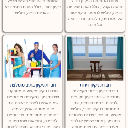
אנחנו מתמחים בניקיון דירה
המומחים של טופ פוליש מבצע
חדשה מקבלן, כולל הסרת שאריות
ניקיון יסודי, כולל הסרת כתמי צבע
בנייה, פוליש לרצפה, וניקוי יסודי
ושאריות בנייה, פוליש
של מטבחים, חלונות, חדרי רחצה
וכל פינה
חברת ניקיון דירות
חברת ניקיון בתים מומלצת
חברת ניקיון דירות מקצועית
חברת ניקיון מקצועית מספקת
מספקת שירותי ניקיון מקיפים
שירותי ניקיון מקיפים ואיכותיים
לדירות ובתים פרטיים, עם
שמותאמים לצרכים שלכם. עם
התמחות בניקיון יסודי, פוליש
צוות מנוסה ואמין, שימוש
מקצועי וטיפול בצרכים מיוחדים
בחומרים מתקדמים וידידותיים
כמו ניקיון אחרי שיפוץ או לפני
לסביבה, ותוצאות שמבטיחות
מעבר דירה. עם צוות מנוסה
ניקיון יסודי ומדויק, תוכלו ליהנות