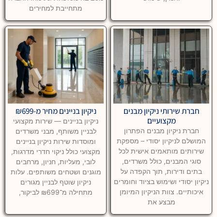
מתחייבת למחירים
חברת שירותי ניקיון מבנים
ניקיון בניינים מחיר מ-₪699
מקצועיים
ניקיון בניינים — שירות מקצועי
חברת ניקיון מבנים הפתרון
לבניין משותף, מבני משרדים
המושלם לניקיון יסודי – מספקת
ומוסדות שירות ניקיון בניינים
שירותים מותאמים אישית לכל
מקצועי כולל ניקוי חדרי מדרגות,
סוגי המבנים, כולל משרדים,
לובי, מעליות, חניון, מרחבים
בתים ודירות, תוך הקפדה על
מוגנים ושטחים משותפים. עלות
ניקיון יסודי ושימוש בציוד וחומרים
ניקיון שוטף לבניין מגורים
איכותיים. צוות הניקיון המיומן
מתחילה מ־₪699 לביקור,
מבצע את