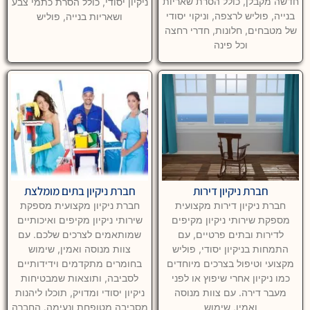
חדשה מקבלן, כולל הסרת שאריות
ניקיון יסודי, כולל הסרת כתמי צבע
בנייה, פוליש לרצפה, וניקוי יסודי
ושאריות בנייה, פוליש
של מטבחים, חלונות, חדרי רחצה
וכל פינה
חברת ניקיון דירות
חברת ניקיון בתים מומלצת
חברת ניקיון דירות מקצועית
חברת ניקיון מקצועית מספקת
מספקת שירותי ניקיון מקיפים
שירותי ניקיון מקיפים ואיכותיים
לדירות ובתים פרטיים, עם
שמותאמים לצרכים שלכם. עם
התמחות בניקיון יסודי, פוליש
צוות מנוסה ואמין, שימוש
מקצועי וטיפול בצרכים מיוחדים
בחומרים מתקדמים וידידותיים
כמו ניקיון אחרי שיפוץ או לפני
לסביבה, ותוצאות שמבטיחות
מעבר דירה. עם צוות מנוסה
ניקיון יסודי ומדויק, תוכלו ליהנות
ואמין, שימוש
מסביבה מטופחת ונעימה. החברה