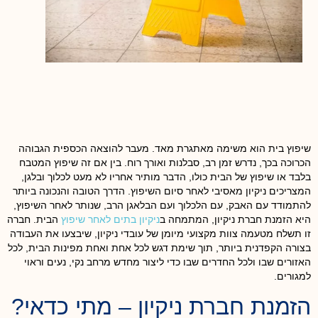
שיפוץ בית הוא משימה מאתגרת מאד. מעבר להוצאה הכספית הגבוהה
הכרוכה בכך, נדרש זמן רב, סבלנות ואורך רוח. בין אם זה שיפוץ המטבח
בלבד או שיפוץ של הבית כולו, הדבר מותיר אחריו לא מעט לכלוך ובלגן,
המצריכים ניקיון מאסיבי לאחר סיום השיפוץ. הדרך הטובה והנכונה ביותר
להתמודד עם האבק, עם הלכלוך ועם הבלאגן הרב, שנותר לאחר השיפוץ,
היא הזמנת חברת ניקיון, המתמחה ב
ניקיון בתים לאחר שיפוץ
הבית. חברה
זו תשלח מטעמה צוות מקצועי מיומן של עובדי ניקיון, שיבצעו את העבודה
בצורה הקפדנית ביותר, תוך שימת דגש לכל אחת ואחת מפינות הבית, לכל
האזורים שבו ולכל החדרים שבו כדי ליצור מחדש מרחב נקי, נעים וראוי
למגורים.
הזמנת חברת ניקיון – מתי כדאי?