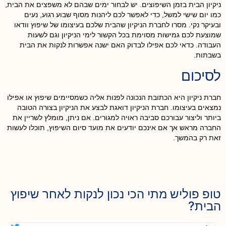
ניקיון הבית בזמן השיפוצים. יש לבחור ימים שבהם לא משפצים את הבית,
כמו יום שישי למשל, כדי לאפשר לכם ליהנות מסוף שבוע רגוע, נעים
ובעיקר נקי. מסרו לחברת הניקיון שהבית שלכם בעיצומו של שיפוץ וודאו
שמוצעת לכם גמישות מסוימת בכל הקשור לימי הניקיון וגם לשעות
העבודה. כדאי לכם אפילו לבדוק האם ישנה אפשרות לנקות את הבית
בשבתות.
לסיכום
חברת ניקיון היא הכתובת הנכונה לפנות אליה כשמסיימים שיפוץ או אפילו
נמצאים בעיצומו. חברת הניקיון דואגת לבצע את הניקיון בצורה הטובה
ביותר וליצור עבורכם סביבה ראויה למגורים. אם ניתן, מומלץ לשריין את
החברה מראש אך אם אינכם יודעים את מועד סיום השיפוץ, תוכלו לעשות
זאת רק בהמשך.
טופ פוליש מתי הכי נכון לנקות לאחר שיפוץ
הבית?