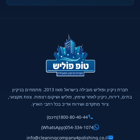
חברת ניקיון ופוליש מובילה בישראל מאז 2013. מתמחים בניקיון
בתים, דירות, ניקיון לאחר שיפוץ, פוליש ושיקום רצפות. צוות מקצועי,
ציוד מתקדם ושירות אדיב בכל רחבי הארץ.
1800-80-40-44
(חינם)
(WhatsApp)
054-334-1074
info@cleaningcompany4polishing.co.il