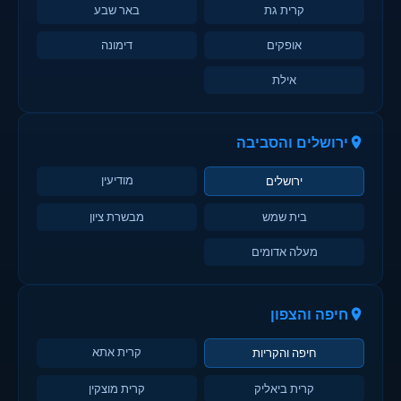
קרית גת
באר שבע
אופקים
דימונה
אילת
ירושלים והסביבה
מודיעין
ירושלים
בית שמש
מבשרת ציון
מעלה אדומים
חיפה והצפון
קרית אתא
חיפה והקריות
קרית ביאליק
קרית מוצקין