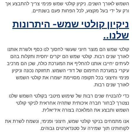
השמש לאורך השנים. ניקיון קולטי שמש פנימי צריך להתבצע אך
ורק על ידי בעל מקצוע, לכל הפחות פעם בשנתיים.
ניקיון קולטי שמש- היתרונות
שלנו..
קולטי שמש הם מוצר חיוני שעשוי לחסוך לנו כסף ולשרת אותנו
לאורך שנים רבות. קולטי שמש הם יקרים יחסית ותקלות בהם
לעיתים יחייבו אותנו להחליף את המערכת כולה, שכן הם מרכיב
עיקרי במערכת החימום של דודי השמש. תחזוקה נכונה וניקיון
פנימי וחיצוני בכל תקופה מסויימת ישמרו את קולטי השמש
לאורך שנים רבות.
כדי להבטיח שנים רבות של שימוש מיטבי בקולטי השמש שלנו
נצטרך לבחור חברה איכותית שתהיה אחראית לניקוי קולטי
השמש ותבצע את המלאכה בצורה אידיאלית.
אנו מתמחים בניקוי קולטי שמש, חיצוני ופנימי, ונשמח לשרת את
לקוחותינו תוך שמירה על סטנדארטים גבוהים.