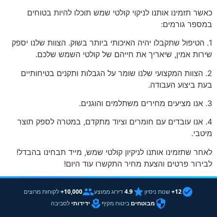
כאשר תזמינו אותנו לניקוי קולטי שמש תוכלו להיות בטוחים
במספר גורמים:
1. הטיפול שתקבלו יהיה האיכותי ביותר בשוק. הצוות שלנו יספק
שירות אמין, שיאריך את חייהם של קולטי השמש שלכם.
2. הצוות המקצועי שלנו שומר על הגבלות ותקנים בטיחותיים
בעת ביצוע העבודה.
3. אנו מציעים מחירים משתלמים והוגנים.
4. אנו עובדים עם חומרים וציוד מתקדם, במטרה לספק תוצר
מיטבי.
לאחר שתזמינו אותנו לניקיון קולטי שמש, מייד תבחינו בהבדל!
לבירור פרטים והצעת מחיר התקשרו עוד היום!
12+
שנות ניסיון
4.9
דירוג ממוצע
10,000+
לקוחות מרוצים
מבוטחים
ביטוח מקיף
ידידותי
לסביבה