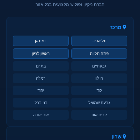
חברת ניקיון ופוליש מקצועית בכל אזור
מרכז
תל אביב
רמת גן
פתח תקווה
ראשון לציון
גבעתיים
בת ים
חולון
רמלה
לוד
יהוד
גבעת שמואל
בני ברק
קרית אונו
אור יהודה
שרון