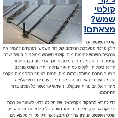
קולטי
שמש?
מצאתם!
קולטי השמש הם
חלק מרכזי ממערכת החימום של דוד השמש, תפקידם להמיר את
אנרגיית השמש לחימום מים. קולטי השמש ממוקמים בזווית שבה
קליטת קרני השמש תהיה מיטבית, וכן הם לרוב בצבע שחור,
הידוע ביכולותיו לקלוט כמות אור גדולה יותר. הקולט מורכב
מצינור מתכת מפותל ובתוכו מים, המים בצינור מתחממים מקרני
השמש ועוברים אל דוד השמש. המים עוברים בסירקולציה
מהדוד אל הצינורות שבקולטי השמש עד אשר כל המים בדוד
התחממו.
כדי להביא לתפקוד מקסימאלי של הקולט כדאי לשמור על רמת
תחזוקה גבוהה, חלק ניכר מהתחזוקה של קולטי השמש הוא ניקיון
קולטי השמש. הניקיון צריך להתבצע אך ורק על ידי מקצועינים