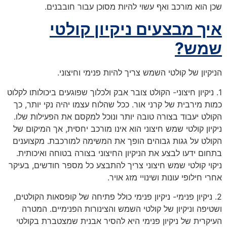
שכן הוא מורכב ואף עשוי להיות מסוכן עבור חובבנים.
איך מבצעים ניקיון קולטי
שמש?
הניקיון של קולטי השמש צריך להיות פנימי וחיצוני.
1. ניקיון חיצוני- הקולט צובר אבק ולכלוך שפוגעים ביכולותו לקלוט
כמות מירבית של קרני אור. ככל שהלוח עצמו יהיה נקי יותר, כך
הקולט יעבוד בצורה טובה יותר ונוכל למקסם את הפעילות שלו.
ניקיון קולטי שמש חיצוני הוא אינו מורכב יחסית, אך המיקום של
הקולט על גגות גבוהים הופך את המשימה למורכבת. מקצוענים
בתחום ידעו לבצע את הניקיון החיצוני בצורה בטוחה ואיכותית.
ניקוי קולטי שמש חיצוני צריך להתבצע כל מספר חודשים, בעיקר
אחרי חילופי עונות ושינויי מזג אויר.
2. ניקיון פנימי-
ניקיון פנימי כולל פתיחה של קופסאות הקולטים,
ושטיפה וניקיון של קולטי השמש והצינורות הפנימיים. המטרה
העיקרית של ניקיון פנימי היא להסיר אבנית שמצטברת בקולטי