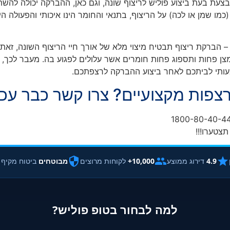
ת בעת ביצוע פוליש לריצוף שונה, וגם כאן, ההברקה יכולה להשתנו
(כמו שמן או לכה) על הריצוף, בתנאי והחומר הינו איכותי והפעולה ה
– הברקת ריצוף תבטיח מיצוי מלא של אורך חיי הריצוף השונה, זאת
מצן פחות ותספוג פחות חומרים אשר עלולים לפגוע בה. מעבר לכך, 
עותי לביתכם לאחר ביצוע ההברקה לרצפתכם.
רצפות מקצועיים? צרו קשר כבר עכש
תצטערו!!!
4.9
דירוג ממוצע
10,000+
לקוחות מרוצים
מבוטחים
ביטוח מקיף
למה לבחור בטופ פוליש?