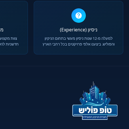
ניסיון (Experience)
מומח
למעלה מ-12 שנות ניסיון מעשי בתחום הניקיון
צוות מקצועי
והפוליש. ביצענו אלפי פרויקטים בכל רחבי הארץ
חדשניות להש