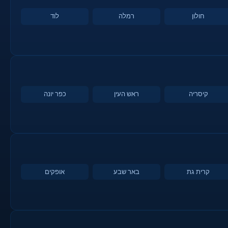
חולון
רמלה
לוד
קיסריה
ראש העין
כפר יונה
קרית גת
באר שבע
אופקים