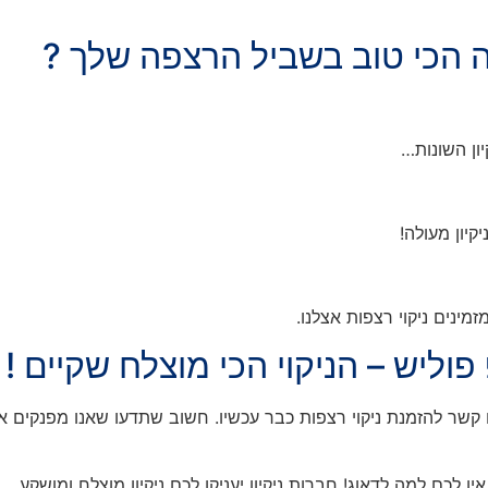
מה הכי טוב בשביל הרצפה שלך ?
יון השונות…
יקיון מעולה!
ינים ניקוי רצפות אצלנו.
פוליש – הניקוי הכי מוצלח שקיים !
 קשר להזמנת ניקוי רצפות כבר עכשיו. חשוב שתדעו שאנו מפנקים את
לכם למה לדאוג! חברות ניקיון יעניקו לכם ניקיון מוצלח ומושקע.