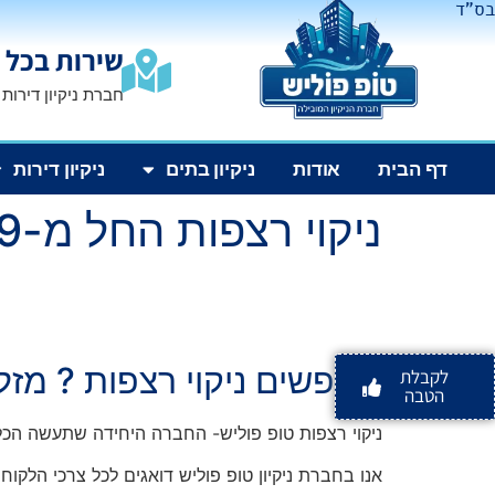
בס"ד
שירות בכל 
חברת ניקיון דירות
דף הבית
אודות
ניקיון בתים
ניקיון דירות
ניקוי רצפות החל מ-₪699
מחפשים ניקוי רצפות ? מזל
לקבלת
הטבה
ניקוי רצפות טופ פוליש- החברה היחידה שתעשה הכל
אנו בחברת ניקיון טופ פוליש דואגים לכל צרכי הלקוח 