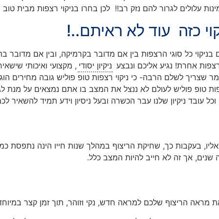
 עלולים לגרור להם נזק רב!! לכן בחרו בניקוי רצפות מבית טוב וצו
קוי כזה עוד לא ראיתם..!
בניקוי כל סוגי הרצפות בין אם מדובר בקרמיקה, ובין אם מדובר בתח
י רצפות אחרת! נגיע אליכם ונבצע
ניקיון יסודי
, מקצועי ואיכותי שישאיר
צריך לשלם הרבה- כי ניקוי רצפות טופ פוליש גובה מחירים הוגנים 
צפות טופ פוליש לעולם לא ננצל את המצב בו אתם נמצאים על מנת לגבו
כל עובד ניקיון שלנו עבר הכשרה ובעל ניסיון וידע תמיד להשאיר לכ
מאליו, בעקבות כך, שחיקת הריצוף במהלך שנות חייו הינה נתפסת כמש
 שנים, אך זה לא חייב להיות המצב כלל.
 מראה הריצוף שלכם למראה חדש, נקי וזוהר, תוך זמן קצר במיוחד!