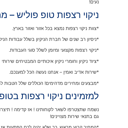
נעים!
ניקוי רצפות טופ פוליש – 
*צוות ניקוי רצפות נמצא בכל אזור ואזור בארץ.
*ניסיון רב שנים של חברת הניקיון בשלל עבודות הניק
*ניקוי רצפות מקצועי ומיומן לשלל סוגי העבודות.
*ציוד ניקיון וחומרי ניקיון איכותיים המבטיחים שירותי נ
*שירות אדיב ואמין – אנחנו נעשה הכל למענכם.
*מבצעים ומחירים מדהימים! הכוללים שלל הטבות למזמ
למזמינים ניקוי רצפות בטופ 
נשמח שתצטרפו לשאר לקוחותינו ! אז קדימה ! תיצרו
גם בתנאי שירות מצויינים!
*המחיר קבוע מראש ,כך שלא יהיה לכם הפתעות אז אין 