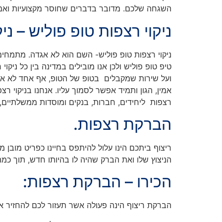
השגחה שלכם. מדובר בדברים שחוסר מקצועיות ואמינות
ניקוי רצפות טופ פוליש – ני
ניקוי רצפות טופ פוליש- השם הוא לא אגדה. מתמחים 
טיפ טופ פוליש ולכן אנו מובילים במדינה בין כל ניקו
ועל שירות שמקבלים בטופ של הטופ, אף אחד לא אמר ש
אמין, הגון ותמיד אפשר לסמוך עליו. אנחנו בניקוי ר
רצפות ליחידים, חברות, בנקים ומוסדות ממשלתיים, ו
הברקת רצפות.
ריצוף ביתכם הינו עלול להיתפס בחיינו כפריט מובן 
הניצוץ שלו ואת הברק שהיה לו בהיותו חדש, תוך כמה
הכירו – הברקת רצפות:
הברקת ריצוף הינה פעולה אשר תעזור לכם להחזיר את