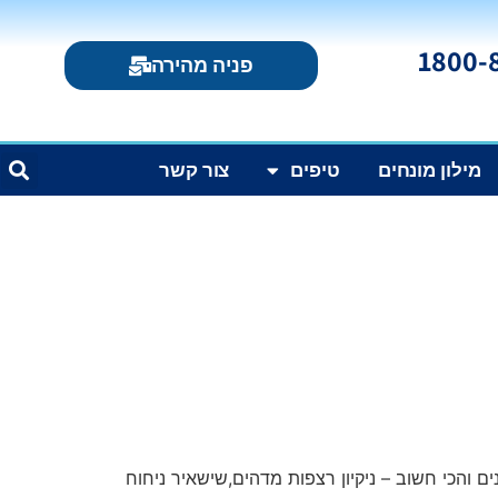
פניה מהירה
מילון מונחים
טיפים
צור קשר
ים והכי חשוב – ניקיון רצפות מדהים,שישאיר ניחוח