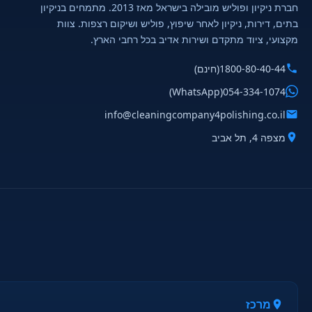
חברת ניקיון ופוליש מובילה בישראל מאז 2013. מתמחים בניקיון
בתים, דירות, ניקיון לאחר שיפוץ, פוליש ושיקום רצפות. צוות
מקצועי, ציוד מתקדם ושירות אדיב בכל רחבי הארץ.
1800-80-40-44
(חינם)
(WhatsApp)
054-334-1074
info@cleaningcompany4polishing.co.il
מצפה 4, תל אביב
מרכז