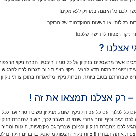
עשה לכם כל הזמנה במדויק ללא נזקים!
ירות בלילות או בשעות המוקדמות של הבוקר.
 ניקוי רצפות לדרישה שלכם!
 אצלנו ?
ים אשר מתעסקים בניקיון על כל סוגיו והיבטיו. חברת ניקוי הרצפות
ית ומיומנת כמונו תדע לבצע. ניקוי רצפות טוב תגרום לכם להרגיש נ
תדעו שבחרתם בטוב ביותר. חברות ניקיון מתאגדות בתוכן צוותי ניקיון
 – רק אצלנו תמצאו את זה !
 לכלוך ועם כל עבודת ניקיון שונה. מניקיון פשוט ויסודי ועד לכל ענ
 לכם נעים וכיף יותר אחרי שנסיים. מעבר לכך, חשוב שחברת הניקיון
יע לכם מחברת הניקיון וכמובן שצריך גם מקצועיות, הוגנות ומחיר 
 רצפות אותה תבחרו !! צוות ניקוי הרצפות מתעסק בדברים היקרים 