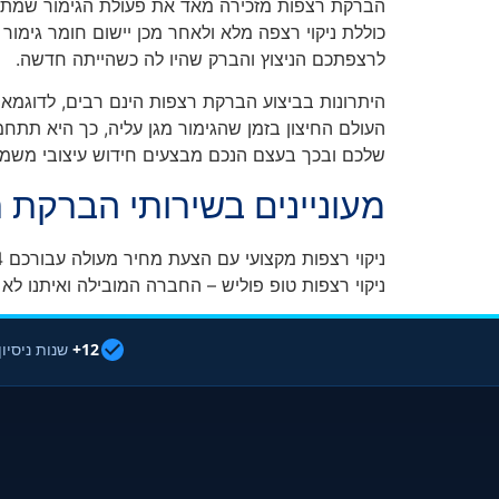
הברקת רצפות מזכירה מאד את פעולת הגימור שמתבצע
כוללת ניקוי רצפה מלא ולאחר מכן יישום חומר גימור 
לרצפתכם הניצוץ והברק שהיו לה כשהייתה חדשה.
היתרונות בביצוע הברקת רצפות הינם רבים, לדוגמא 
העולם החיצון בזמן שהגימור מגן עליה, כך היא תתח
שלכם ובכך בעצם הנכם מבצעים חידוש עיצובי משמ
מעוניינים בשירותי הברקת 
ניקוי רצפות מקצועי עם הצעת מחיר מעולה עבורכם 1800-80-40-44
ניקוי רצפות טופ פוליש – החברה המובילה ואיתנו לא 
12+
שנות ניסיון