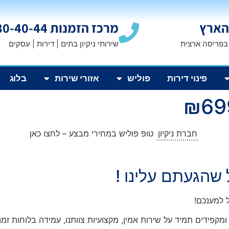
הארץ
מרכז הזמנות 1800-80-40-44
 בפריסה ארצית
שירותי ניקיון בתים | דירות | עסקים
פינוי דירות
פוליש
אזורי שירות
בלוג
חברת ניקיון
טופ פוליש במחירי מבצע – לחצו כאן
 שהגעתם עלינו !
 למענכם!
ומקפידים תמיד על שירות אמין, מקצועיות צוותנו, עמידה בלוחות זמנ