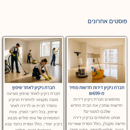
פוסטים אחרונים
חברת ניקיון דירות חדשות מחיר
חברת ניקיון לאחר שיפוץ
מ-₪699
חברת ניקיון לאחר שיפוץ מציעה
מחפשים חברת ניקיון דירות
מענה מקצועי להחזרת הניקיון
חדשות שתכין את הבית החדש
והסדר לבית או לדירה לאחר
שלכם למגורים?
שיפוץ, בכל רחבי הארץ. צוות
אנחנו מתמחים בניקיון דירה
המומחים של טופ פוליש מבצע
חדשה מקבלן, כולל הסרת שאריות
ניקיון יסודי, כולל הסרת כתמי צבע
בנייה, פוליש לרצפה, וניקוי יסודי
ושאריות בנייה, פוליש