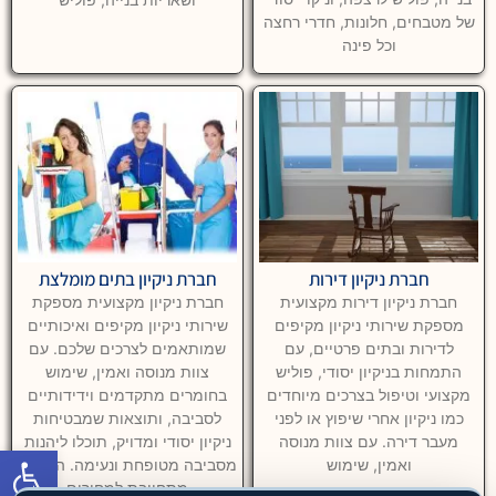
של מטבחים, חלונות, חדרי רחצה
וכל פינה
חברת ניקיון דירות
חברת ניקיון בתים מומלצת
חברת ניקיון דירות מקצועית
חברת ניקיון מקצועית מספקת
מספקת שירותי ניקיון מקיפים
שירותי ניקיון מקיפים ואיכותיים
לדירות ובתים פרטיים, עם
שמותאמים לצרכים שלכם. עם
התמחות בניקיון יסודי, פוליש
צוות מנוסה ואמין, שימוש
מקצועי וטיפול בצרכים מיוחדים
בחומרים מתקדמים וידידותיים
כמו ניקיון אחרי שיפוץ או לפני
לסביבה, ותוצאות שמבטיחות
מעבר דירה. עם צוות מנוסה
ניקיון יסודי ומדויק, תוכלו ליהנות
פתח סרגל
ואמין, שימוש
מסביבה מטופחת ונעימה. החברה
מתחייבת למחירים