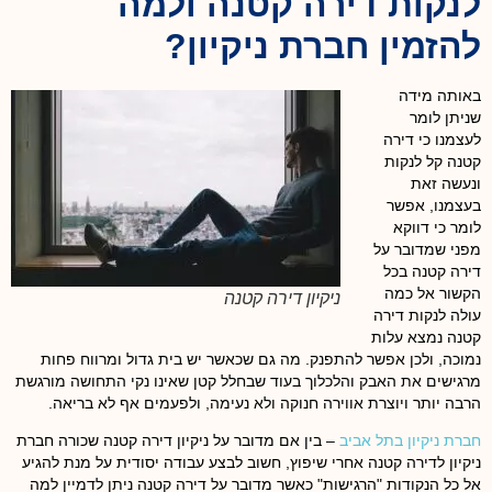
לנקות דירה קטנה ולמה
להזמין חברת ניקיון?
באותה מידה
שניתן לומר
לעצמנו כי דירה
קטנה קל לנקות
ונעשה זאת
בעצמנו, אפשר
לומר כי דווקא
מפני שמדובר על
דירה קטנה בכל
הקשור אל כמה
ניקיון דירה קטנה
עולה לנקות דירה
קטנה נמצא עלות
נמוכה, ולכן אפשר להתפנק. מה גם שכאשר יש בית גדול ומרווח פחות
מרגישים את האבק והלכלוך בעוד שבחלל קטן שאינו נקי התחושה מורגשת
הרבה יותר ויוצרת אווירה חנוקה ולא נעימה, ולפעמים אף לא בריאה.
חברת ניקיון בתל אביב
– בין אם מדובר על ניקיון דירה קטנה שכורה חברת
ניקיון לדירה קטנה אחרי שיפוץ, חשוב לבצע עבודה יסודית על מנת להגיע
אל כל הנקודות "הרגישות" כאשר מדובר על דירה קטנה ניתן לדמיין למה