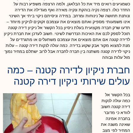
כשמגיעים רואים מיד את כל הבלאגן, ולמה הרצפה משפיע רבות על
החדר כולו. רצפה נקיה בוהקת ונקיה מאירה ואף מגדילה את הדירה
ונותנת תחושה של נינוחות ומרחב. במידה וניסיתם ניקוי ביתי אך השינוי
אינו משמעותי מספיק ואתם מוצאים את עצמכם זקוקים לניקיון מיוחד –
תדעו שרק חברה מקצועית בעלת ניסיון בכל הקשור אל ניקיון דירה קטנה
תוכל לספק לכם את האיכות הנדרשת לשינוי. חשוב לעדכן את חברת ניקיון
לדירה קטנה אם אתם מוצאים את עצמכם משתעלים או מתגרדים על
מנת למצוא מקור אבק שקוע בדירה. כמה עולה לנקות דירה קטנה – עלות
ניקוי לדירה קטנה משתנה בין חברה לחברה אבל לרוב ישתלם במחיר נמוך
מול עלות גבוהה
חברת ניקיון לדירה קטנה – כמה
עולים שירותי ניקיון דירה קטנה
בכל הקשור אל
כמה עולה לנקות
דירה קטנה חשוב
לוודא כי מדובר
בחברה אמינה
שאינה משנה את
המחיר לפי מצב