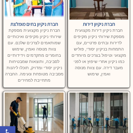
חברת ניקיון דירות
חברת ניקיון בתים מומלצת
חברת ניקיון דירות מקצועית
חברת ניקיון מקצועית מספקת
מספקת שירותי ניקיון מקיפים
שירותי ניקיון מקיפים ואיכותיים
לדירות ובתים פרטיים, עם
שמותאמים לצרכים שלכם. עם
התמחות בניקיון יסודי, פוליש
צוות מנוסה ואמין, שימוש
מקצועי וטיפול בצרכים מיוחדים
בחומרים מתקדמים וידידותיים
כמו ניקיון אחרי שיפוץ או לפני
לסביבה, ותוצאות שמבטיחות
מעבר דירה. עם צוות מנוסה
ניקיון יסודי ומדויק, תוכלו ליהנות
ואמין, שימוש
מסביבה מטופחת ונעימה. החברה
מתחייבת למחירים
פתח סרגל