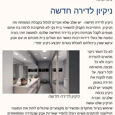
ניקיון לדירה חדשה
ניקיון לדירה חדשה- יש שלב שלא זוכרים לכלול בקבלת המפתח וזה
הניקיון. התחייבות הקבלן להשאיר בית נקי לא מתקרבת לרמה בה אתם
מצפים לקבל מבחינת ניקיון בדירה החדשה שלכם. למעשה זוהי בעיה
נפוצה של בעלי דירות רבות כאשר הם מגלים בית מוכתם או עם אבק
עיקש שאין ביכולתם לאכלס בטרם יתבצע ניקיון יסודי.
לא כל חומר ניקוי
מתאים להורדת
רובה ולא כל
מכונה מתאימה
לכל ריצוף, על
מנת לנקות את
הדירה באופן
מקצועי יש לבצע
ניקיון בכמה
ניקיון לדירה חדשה
שלבים. חברת
הניקיון שלנו עושה
שימוש בציוד מתקדם ומכשירים מקצועיים שיכולים לתת את המענה
הרלוונטי לכתמים קשים ויוכלו להסיר שאריות אבק שבמידה ומפספסים