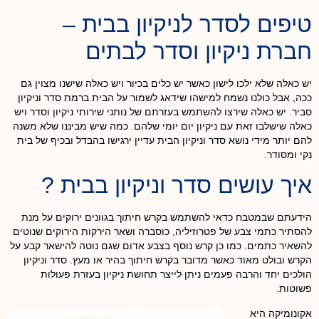
טיפים לסדר לניקיון בבית –
חברת ניקיון וסדר לבתים
יש כאלה שלא ילכו לישון כאשר יש כלים בכיור ויש כאלה שישנו מצוין גם
ככה, אבל כולנו נשמח למישהו שידאג לשמור על הבית ברמת סדר וניקיון
סביר. יש כאלה שירצו להשתמש בעזרתם של נותני שירותי ניקיון וסדר ויש
כאלה שישלבו זאת עם ניקיון יום יומי שלהם. כמה שיש מביננו שלא משנה
להם יותר מידי נושא סדר וניקיון הבית עדיין ירגישו בהבדל ובכיף של בית
נקי ומסודר.
איך עושים סדר וניקיון בבית ?
הידעתם שבמטבח כדאי להשתמש בקרש חיתוך בגוונים ירוקים על מנת
להסתיר כתמי צבע של פטרוזיליה, כוסברה ושאר הירקות הירוקים שנוטים
להשאיר כתמים. כמו כן קרש נוסף בצבע אדום שגם נוטה להישאר קבע על
הקרש ובולט מאוד כאשר מדובר בקרש חיתוך בהיר או מעץ. סדר וניקיון
הולכים יחד והרבה פעמים ניתן לייצר תחושת ניקיון בעזרת פעולות
פשוטות.
אקונומיקה היא