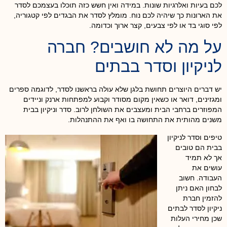
לכם בעיות ואלרגיות שונות. במידה ואין חשש כזה תוכלו בעצמכם לסדר
את הארונות כך שיהיה לכם נוח. מומלץ לסדר את הבגדים לפי קטגוריה,
לפי סוגי בד או לפי צבעים, קצר ארוך וכדומה.
על מה לא חושבים? חברה
לניקיון וסדר בבתים
יש דברים היוצרים תחושת בלגן שלא עולה בראשנו לסדר, לדוגמה ספרים
ומגזינים, דואר או כשאין מקום מסודר וקבוע למפתחות ארנק וניידים
המפוזרים ברחבי הבית ומעצבים את השולחן לרוב. סדר וניקיון בבית
משנים מהותית את התחושה בו ואף את ההתנהלות.
טיפים וסדר לניקיון
בבית הם טובים
אך לא תמיד
עושים את
העבודה. חשוב
לבחון האם ניתן
להזמין חברת
ניקיון לסדר לבתים
שכן מחירי העלות