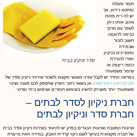
חומר מעולה
ומחטא כידוע, אך
יש לה ריח פחות
אהוב אותו ניתן
לשפר עם מרכך
כביסה לדוגמה.
חשוב לזכור
שבמידה
ומעוניינים בניקיון
יסודי להורדת
סדר וניקיון בבית
כתמי ריצפה או
שיפור משמעותי
במראה החדר יש לקבל עזרה מאנשי מקצוע ולשכור שירותי ניקיון וסדר של
חברת ניקיון רמת השרון
או בשאר רחבי הארץ שתספק לכם מענה ושינוי
משמעותי יותר משניתן להשיג בשימוש חומרים ושימוש ביתי ופרטי.
חברת ניקיון לסדר לבתים –
חברת סדר וניקיון לבתים
ארונות המטבח וארונות הבגדים בפרק יש להיעזר בשירות ניקיון וסדר בבית
של חברה מקצועית בעיקר לשם ניקוי קרדית האבק, במידה וזאת מייצרת