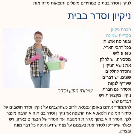
לניקיון וסדר בבתים במחירים מעולים ותוצאות מדהימות
ניקיון וסדר בבית
חברת ניקיון
בקריית שמונה
ובפריסה ארצית
בכל רחבי הארץ.
טופ פוליש
מסבירה, יש לחלק
את נושא הניקיון
והסדר לחלקים
שונים. יש דברים
שעדיף לנקות
ולסדר עם חברת
שירותי ניקיון וסדר
ניקיון מקצועית ויש
דברים שיש
להתמודד איתם באופן עצמאי. לרוב כשחושבים על ניקיון וסדר חושבים על
סידור המיטה ולטאטא את הרצפה אך ניקיון וסדר בבית הוא הרבה מעבר
לכך. הסדר הוא בתוך מגירות המטבח ועד הסדר של הבגדים בארון, ויש
כאלה שיעדיפו לסדר זאת בעצמם על מנת שידעו איפה כל דבר מונח
ובצדק.