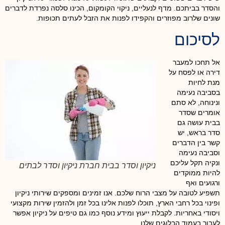
והסדר בביתכם. מדף לנעליים, ניקוי הקומקום, הכינו סלסה נפרדת לדברים
שונים שלרוב מפוזרים והקפידו לפנות את הזבל לעתים תכופות.
לסיכום
אל תחכו למעבר
דירה או לפסח על
מנת לחיות
בסביבה נעימה
ונינוחה, לא סתם
אומרים שסדר
בבית עושה גם
סדר בראש, יש
קשר בין הדברים
וסביבה נעימה
ונקיה תקל עליכם
ניקיון וסדר בבית חברת ניקיון וסדר לבתים
להיות ממוקדים
ורגועים ואף
תשפיע לטובה על מצבי הרוח שלכם. אנו זמינים ומספקים שירותי ניקיון
ופינוי בכל רחבי הארץ, תוכלו לפנות אלינו בכל זמן ולהזמין שירות מקצועי
ויסודי באחריות. לקבלת ייעוץ ומידע נוסף כמו גם טיפים על ניקיון אפשר
לעבור בעמוד הבלוגים שלנו.