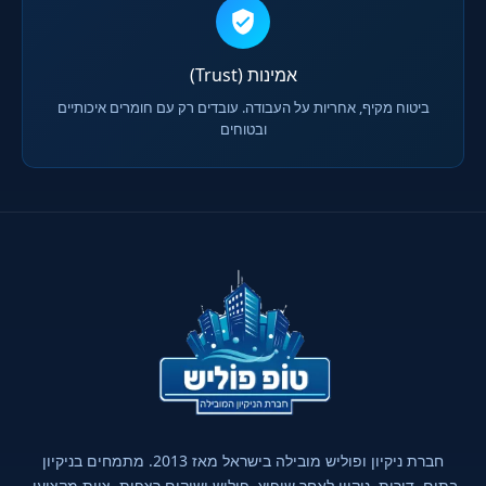
אמינות (Trust)
ביטוח מקיף, אחריות על העבודה. עובדים רק עם חומרים איכותיים
ובטוחים
חברת ניקיון ופוליש מובילה בישראל מאז 2013. מתמחים בניקיון
בתים, דירות, ניקיון לאחר שיפוץ, פוליש ושיקום רצפות. צוות מקצועי,