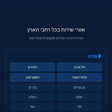
אזורי שירות בכל רחבי הארץ
חברת ניקיון ופוליש מקצועית בכל אזור
מרכז
תל אביב
רמת גן
פתח תקווה
ראשון לציון
גבעתיים
בת ים
חולון
רמלה
לוד
יהוד