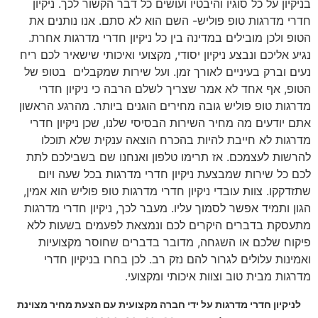
בניקיון על כל סוגיו והיבטיו ועושים כל דבר הקשור לכך. ניקיון
חדרי מדרגות טופ פוליש- השם הוא לא סתם. אנו נותנים את
הטופ ולכן מובילים במדינה בין כל ניקיון חדרי מדרגות אחרת.
נגיע אליכם ונבצע ניקיון יסודי, מקצועי ואיכותי שישאיר לכם ריח
נעים וברק בעיניים לאורך זמן. ועל שירות שמקבלים בטופ של
הטופ, אף אחד לא אמר שצריך לשלם הרבה כי ניקיון חדרי
מדרגות טופ פוליש גובה מחירים הוגנים ביותר. מהרגע הראשון
אתם יודעים מה מחיר השירות הבסיסי שלנו, שכן ניקיון חדרי
מדרגות לא חייבת להיות בהכרח הוצאה ענקית שלא תוכלו
להרשות לעצמכם. אז תרימו טלפון ואנחנו שם בשבילכם לתת
לכם כל שירות שמבצעת ניקיון חדרי מדרגות בכל שעה ויום
שתזדקקו. צוות עובדי ניקיון חדרי מדרגות טופ פוליש הוא אמין,
הגון ותמיד אפשר לסמוך עליו. מעבר לכך, ניקיון חדרי מדרגות
מתעסקת בדברים היקרים לכם ונמצאת לפעמים בשעות ללא
פיקוח שלכם או השגחה, מדובר בדברים שחוסר מקצועיות
ואמינות עלולים לגרור להם נזק רב. לכן בחרו בניקיון חדרי
מדרגות מבית טוב וצוות איכותי ומקצועי.
לניקיון חדרי מדרגות על ידי חברה מקצועית עם הצעת מחיר מצוינת