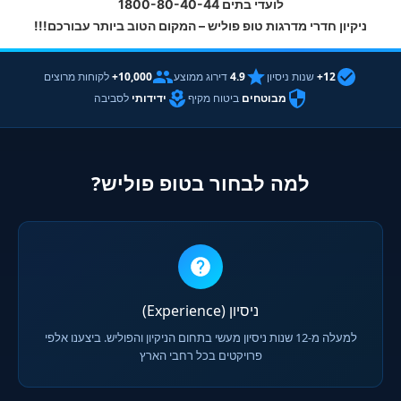
לועדי בתים 1800-80-40-44
ניקיון חדרי מדרגות טופ פוליש – המקום הטוב ביותר עבורכם!!!
12+
שנות ניסיון
4.9
דירוג ממוצע
10,000+
לקוחות מרוצים
מבוטחים
ביטוח מקיף
ידידותי
לסביבה
למה לבחור בטופ פוליש?
ניסיון (Experience)
למעלה מ-12 שנות ניסיון מעשי בתחום הניקיון והפוליש. ביצענו אלפי
פרויקטים בכל רחבי הארץ