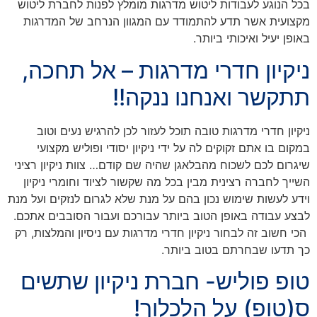
בכל הנוגע לעבודות ליטוש מדרגות מומלץ לפנות לחברת ליטוש
מקצועית אשר תדע להתמודד עם המגוון הנרחב של המדרגות
באופן יעיל ואיכותי ביותר.
ניקיון חדרי מדרגות – אל תחכה,
תתקשר ואנחנו ננקה!!
ניקיון חדרי מדרגות טובה תוכל לעזור לכן להרגיש נעים וטוב
במקום בו אתם זקוקים לה על ידי ניקיון יסודי ופוליש מקצועי
שיגרום לכם לשכוח מהבלאגן שהיה שם קודם… צוות ניקיון רציני
השייך לחברה רצינית מבין בכל מה שקשור לציוד וחומרי ניקיון
וידע לעשות שימוש נכון בהם על מנת שלא לגרום לנזקים ועל מנת
לבצע עבודה באופן הטוב ביותר עבורכם ועבור הסובבים אתכם.
הכי חשוב זה לבחור ניקיון חדרי מדרגות עם ניסיון והמלצות, רק
כך תדעו שבחרתם בטוב ביותר.
טופ פוליש- חברת ניקיון שתשים
ס(טופ) על הלכלוך!