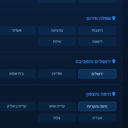
שפלה ודרום
רחובות
נס ציונה
אשדוד
דימונה
אילת
ירושלים והסביבה
מודיעין
בית שמש
ירושלים
חיפה והצפון
קרית אתא
קרית ביאליק
חיפה והקריות
טבריה
צפת