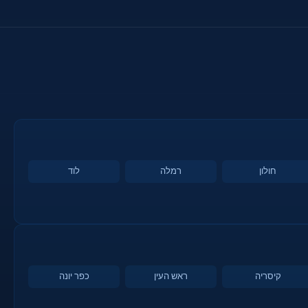
חולון
רמלה
לוד
קיסריה
ראש העין
כפר יונה