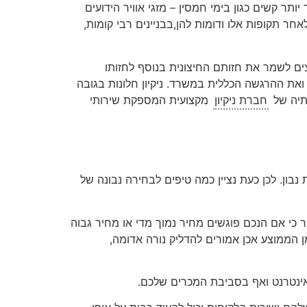
תר קשים כגון בימי חמסין – מזגי אוויר הידועים
חר תקופות אלו ודומות להן,בבניינים רבי קומות,
צים לשמר את חזותם החיצונית בנוסף לחזותו
את ההרגשה הכללית במשרד. ניקיון חלונות בגובה
תיה של
חברת ניקיון
מקצועית המספקת שירותי
ון. לכן כעת נציין כמה טיפים לבחירה נבונה של
ר כי אם הנכם פוגשים מחיר נמוך מדי או מחיר גבוה
 הממוצע אכן אמורים להדליק נורה אדומה,
אינטרנט ואף בסביבת המכרים שלכם.