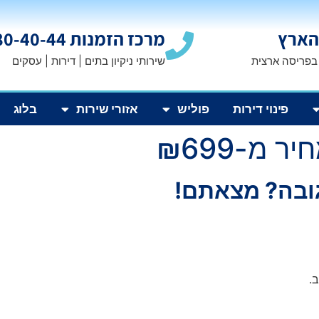
הארץ
מרכז הזמנות 1800-80-40-44
 בפריסה ארצית
שירותי ניקיון בתים | דירות | עסקים
פינוי דירות
פוליש
אזורי שירות
בלוג
 מ-₪699
גובה? מצאתם!
.