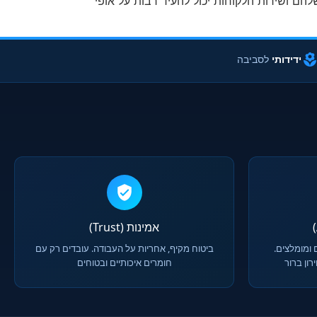
הם ושירות הלקוחות יכול להעיד רבות על אופי
ידידותי
לסביבה
אמינות (Trust)
 ומומלצים.
ביטוח מקיף, אחריות על העבודה. עובדים רק עם
ון ברור
חומרים איכותיים ובטוחים