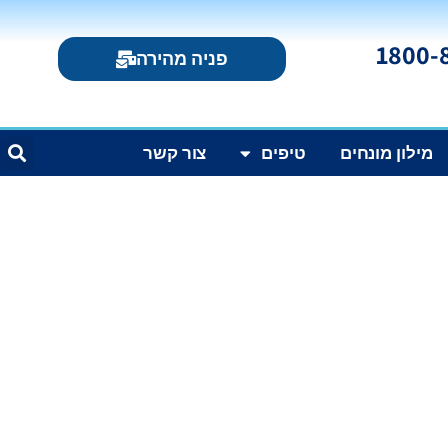
פניה מהירה
מילון מונחים
טיפים
צור קשר