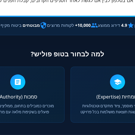
ן אם בטלפון לבין אם לגשת לאחד הסניפים הקרובים, קבלת הפנים של
4.9
דירוג ממוצע
10,000+
לקוחות מרוצים
מבוטחים
ביטוח מקיף
למה לבחור בטופ פוליש?
יות (Expertise)
סמכות (Authority)
 מוסמך, ציוד מתקדם וטכנולוגיות
מוכרים כמובילים בתחום, ממליצים
גת תוצאות מושלמות בכל פרויקט
פועלים בשקיפות מלאה עם מחיר