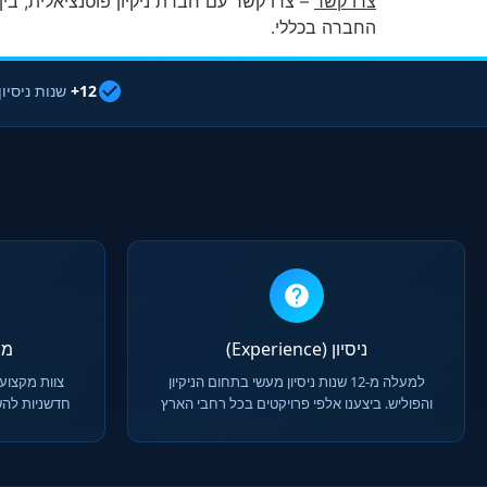
צרו קשר
– צרו קשר עם חברת ניקיון פוטנציאלית, בי
החברה בכללי.
12+
שנות ניסיון
ניסיון (Experience)
מומח
למעלה מ-12 שנות ניסיון מעשי בתחום הניקיון
צוות מקצועי
והפוליש. ביצענו אלפי פרויקטים בכל רחבי הארץ
חדשניות להש