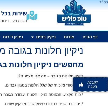
בס"ד
שירות בכל 
חברת ניקיון דירות
דף הבית
אודות
ניקיון בתים
ניקיון דירות
ניקיון חלונות בגובה מחיר
מחפשים ניקיון חלונות ב
ניקיון חלונות בגובה – מה אנו מציעים?
לקבלת
*ניקוי יסודי ואיכותי של שלל חלונות במגוון גבהים.
הטבה
*צוות מקצועי המנוסה בניקוי חלונות ועבודה בגובה רב
*ניסיון רב שנים בתחום סיפוק שירותי ניקיון שונים.