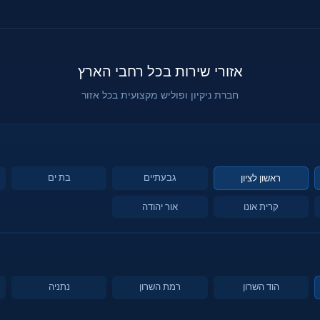
אזורי שירות בכל רחבי הארץ
חברת ניקיון ופוליש מקצועית בכל אזור
גבעתיים
בת ים
ראשון לציון
קרית אונו
אור יהודה
הוד השרון
רמת השרון
נתניה