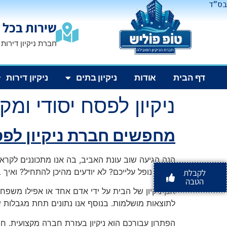
בס"ד
שירות בכל 
חברת ניקיון דירות
דף הבית
אודות
ניקיון בתים
ניקיון דירות
ניקיון לפסח יסודי ומקצו
מחפשים
חברת ניקיון
לפס
הנה הגיעה שוב עונת האביב, בה אנו מתכוננים לקרא
הניקיון נופל עלייכם? לא יודעים מהיכן להתחיל? וא
לקבלת
הטבה
אכן ניקיון של הבית על ידי אדם אחד או אפילו משפח
לתוצאות מושלמות. בנוסף אנו נתונים תחת מגבלות של 
הפתרון עבורכם הוא ניקיון בעזרת חברה מקצועית. חב