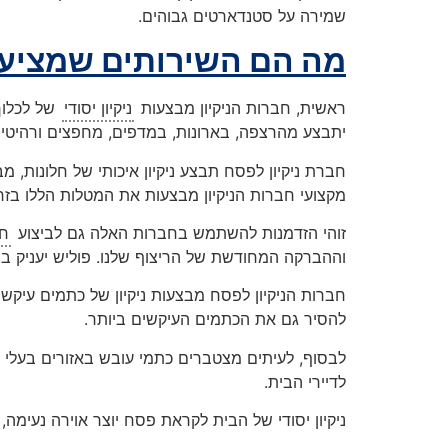
שמירה על סטנדארטים גבוהים.
מה הם השירותים שמציעו
ראשית, חברות הניקיון מבצעות
ניקיון יסודי
של לכלוך 
יתבצע מהרצפה, בארונות, במדפים, מחפצים ורהיטים
חברת ניקיון לפסח תבצע ניקיון איכותי של חלונות, מ
מקצועי חברות הניקיון מבצעות את המטלות הללו בזרי
זוהי הזדמנות להשתמש בחברות האלה גם לביצוע
חי
וההברקה המחודשת של הריצוף שלנו. פוליש יעניק בר
חברות הניקיון לפסח מבצעות ניקיון של כתמים עיקש
להסיר גם את הכתמים העיקשים ביותר.
לבסוף, לעיתים מצטברים כתמי עובש באזורים בעלי ל
לדיירי הבית.
ניקיון יסודי של הבית לקראת פסח יוצר אוירה נעימה