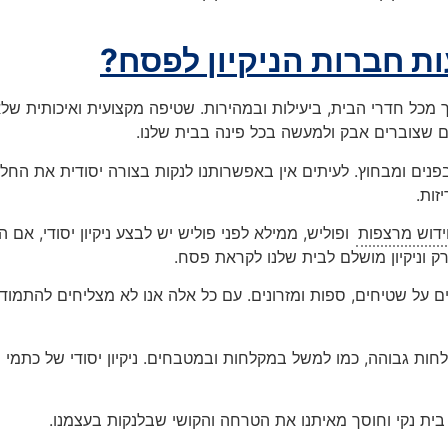
ת חברות הניקיון לפסח?
מכל חדרי הבית, ביעילות ובמהירות. שטיפה מקצועית ואיכותית שלא
 שצוברים אבק ולמעשה בכל פינה בבית שלנו.
בפנים ומבחוץ. לעיתים אין באפשרותנו לנקות בצורה יסודית את החלק
זות.
דוש מרצפות
ופוליש, ממילא לפני פוליש יש לבצע ניקיון יסודי, אם 
ק וניקיון מושלם לבית שלנו לקראת פסח.
ים על שטיחים, ספות ומזרונים. עם כל אלה אנו לא מצליחים להתמ
חות גבוהה, כמו למשל במקלחות ובמטבחים. ניקיון יסודי של כתמי ה
, בית נקי וחוסך מאיתנו את הטרחה והקושי שבלנקות בעצמנו.