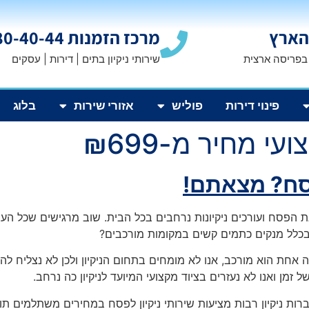
הארץ
מרכז הזמנות 1800-80-40-44
 בפריסה ארצית
שירותי ניקיון בתים | דירות | עסקים
פינוי דירות
פוליש
אזורי שירות
בלוג
עי מחיר מ-₪699
ח? מצאתם!
ת הפסח ועורכים ניקיונות נרחבים בכל הבית. שוב מרגישים שכל העו
יך בכלל מנקים כתמים קשים במקומות מורכבים?
ה אחת הוא מורכב, אנו לא מומחים בתחום הניקיון ולכן לא נצליח לה
זמן ואנו לא נעזרים בציוד מקצועי המיועד לניקיון כה נרחב.
רות ניקיון רבות מציעות שירותי ניקיון לפסח במחירים משתלמים תו