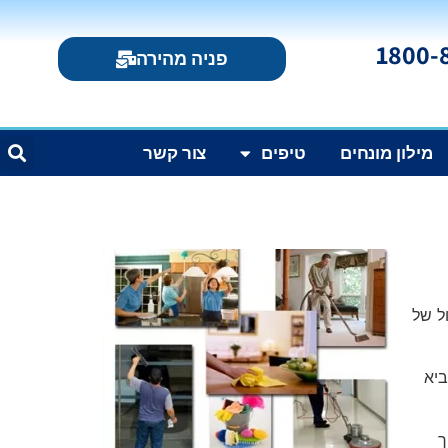
פניה מהירה
מילון מונחים
טיפים
צור קשר
ל של
ביא
ך