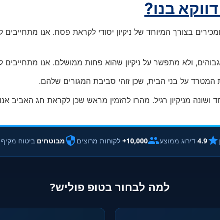
דווקא בנו?
כירים בצורך המיוחד של ניקיון יסודי לקראת פסח. אנו מתחייבים לבצ
והים, ולא מתפשר על ניקיון שהוא פחות ממושלם. אנו מתחייבים לביצ
את המטרד על בני הבית, שכן זוהי סביבת המגורים שלהם.
יוחד ושונה מניקיון רגיל. מהרו להזמין מראש שכן לקראת חג האביב 
4.9
דירוג ממוצע
10,000+
לקוחות מרוצים
מבוטחים
ביטוח מקיף
למה לבחור בטופ פוליש?