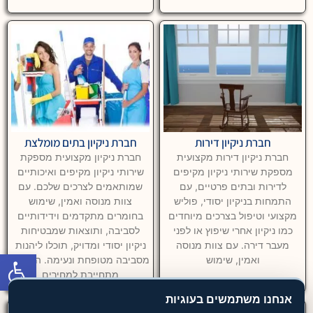
חברת ניקיון דירות
חברת ניקיון בתים מומלצת
חברת ניקיון דירות מקצועית
חברת ניקיון מקצועית מספקת
מספקת שירותי ניקיון מקיפים
שירותי ניקיון מקיפים ואיכותיים
לדירות ובתים פרטיים, עם
שמותאמים לצרכים שלכם. עם
התמחות בניקיון יסודי, פוליש
צוות מנוסה ואמין, שימוש
מקצועי וטיפול בצרכים מיוחדים
בחומרים מתקדמים וידידותיים
כמו ניקיון אחרי שיפוץ או לפני
לסביבה, ותוצאות שמבטיחות
מעבר דירה. עם צוות מנוסה
ניקיון יסודי ומדויק, תוכלו ליהנות
פתח סרגל
ואמין, שימוש
מסביבה מטופחת ונעימה. החברה
מתחייבת למחירים
אנחנו משתמשים בעוגיות