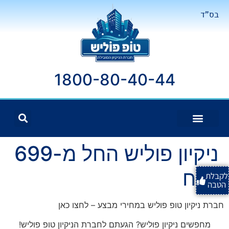
בס"ד
1800-80-40-44
ניקיון פוליש החל מ-699
ש"ח
לקבלת
הטבה
חברת ניקיון טופ פוליש במחירי מבצע – לחצו כאן
מחפשים ניקיון פוליש?
הגעתם לחברת הניקיון טופ פוליש!