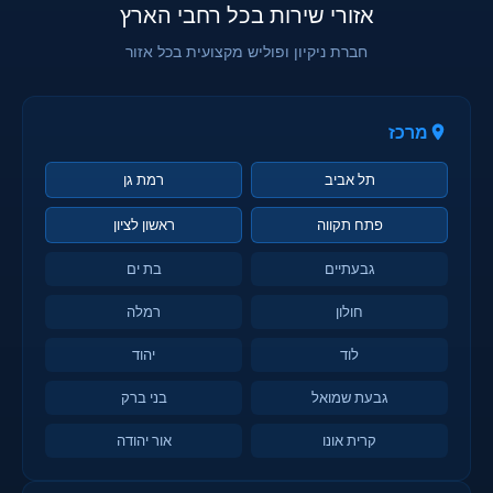
אזורי שירות בכל רחבי הארץ
חברת ניקיון ופוליש מקצועית בכל אזור
מרכז
תל אביב
רמת גן
פתח תקווה
ראשון לציון
גבעתיים
בת ים
חולון
רמלה
לוד
יהוד
גבעת שמואל
בני ברק
קרית אונו
אור יהודה