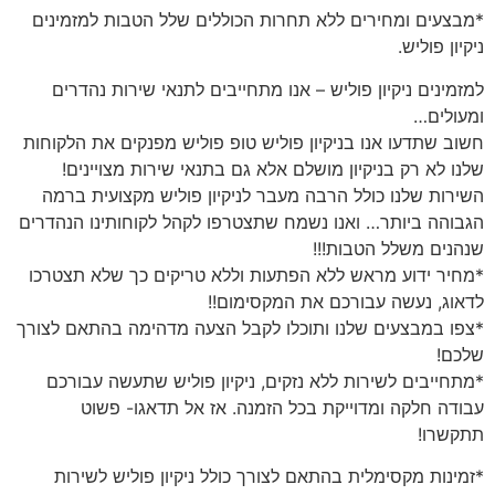
*מבצעים ומחירים ללא תחרות הכוללים שלל הטבות למזמינים
ניקיון פוליש.
למזמינים ניקיון פוליש – אנו מתחייבים לתנאי שירות נהדרים
ומעולים
…
חשוב שתדעו אנו בניקיון פוליש טופ פוליש מפנקים את הלקוחות
שלנו לא רק בניקיון מושלם אלא גם בתנאי שירות מצויינים!
השירות שלנו כולל הרבה מעבר לניקיון פוליש מקצועית ברמה
הגבוהה ביותר… ואנו נשמח שתצטרפו לקהל לקוחותינו הנהדרים
שנהנים משלל הטבות!!!
*מחיר ידוע מראש ללא הפתעות וללא טריקים כך שלא תצטרכו
לדאוג, נעשה עבורכם את המקסימום!!
*צפו במבצעים שלנו ותוכלו לקבל הצעה מדהימה בהתאם לצורך
שלכם!
*מתחייבים לשירות ללא נזקים, ניקיון פוליש שתעשה עבורכם
עבודה חלקה ומדוייקת בכל הזמנה. אז אל תדאגו- פשוט
תתקשרו!
*זמינות מקסימלית בהתאם לצורך כולל ניקיון פוליש לשירות