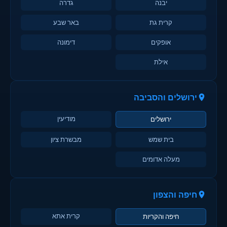
יבנה
גדרה
קרית גת
באר שבע
אופקים
דימונה
אילת
ירושלים והסביבה
מודיעין
ירושלים
בית שמש
מבשרת ציון
מעלה אדומים
חיפה והצפון
קרית אתא
חיפה והקריות