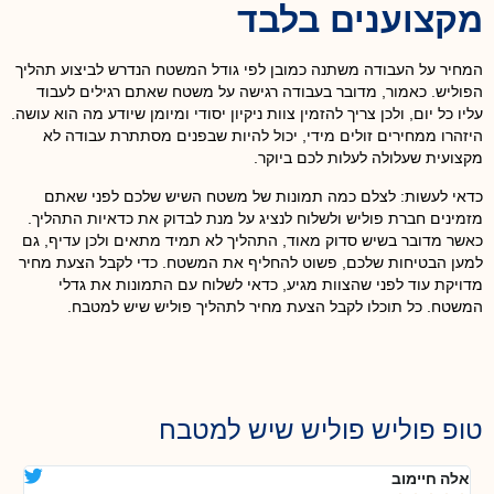
מקצוענים בלבד
המחיר על העבודה משתנה כמובן לפי גודל המשטח הנדרש לביצוע תהליך
הפוליש. כאמור, מדובר בעבודה רגישה על משטח שאתם רגילים לעבוד
עליו כל יום, ולכן צריך להזמין צוות ניקיון יסודי ומיומן שיודע מה הוא עושה.
היזהרו ממחירים זולים מידי, יכול להיות שבפנים מסתתרת עבודה לא
מקצועית שעלולה לעלות לכם ביוקר.
כדאי לעשות: לצלם כמה תמונות של משטח השיש שלכם לפני שאתם
מזמינים חברת פוליש ולשלוח לנציג על מנת לבדוק את כדאיות התהליך.
כאשר מדובר בשיש סדוק מאוד, התהליך לא תמיד מתאים ולכן עדיף, גם
למען הבטיחות שלכם, פשוט להחליף את המשטח. כדי לקבל הצעת מחיר
מדויקת עוד לפני שהצוות מגיע, כדאי לשלוח עם התמונות את גדלי
המשטח. כל תוכלו לקבל הצעת מחיר לתהליך פוליש שיש למטבח.
טופ פוליש פוליש שיש למטבח
אלה חיימוב
דנ