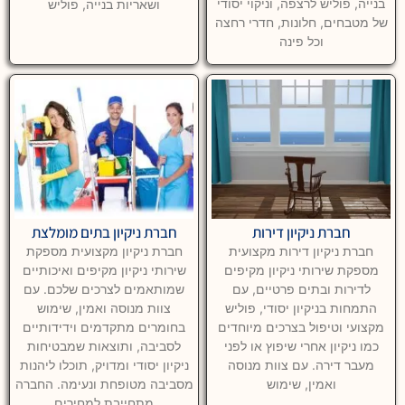
בנייה, פוליש לרצפה, וניקוי יסודי
ושאריות בנייה, פוליש
של מטבחים, חלונות, חדרי רחצה
וכל פינה
חברת ניקיון דירות
חברת ניקיון בתים מומלצת
חברת ניקיון דירות מקצועית
חברת ניקיון מקצועית מספקת
מספקת שירותי ניקיון מקיפים
שירותי ניקיון מקיפים ואיכותיים
לדירות ובתים פרטיים, עם
שמותאמים לצרכים שלכם. עם
התמחות בניקיון יסודי, פוליש
צוות מנוסה ואמין, שימוש
מקצועי וטיפול בצרכים מיוחדים
בחומרים מתקדמים וידידותיים
כמו ניקיון אחרי שיפוץ או לפני
לסביבה, ותוצאות שמבטיחות
מעבר דירה. עם צוות מנוסה
ניקיון יסודי ומדויק, תוכלו ליהנות
ואמין, שימוש
מסביבה מטופחת ונעימה. החברה
מתחייבת למחירים