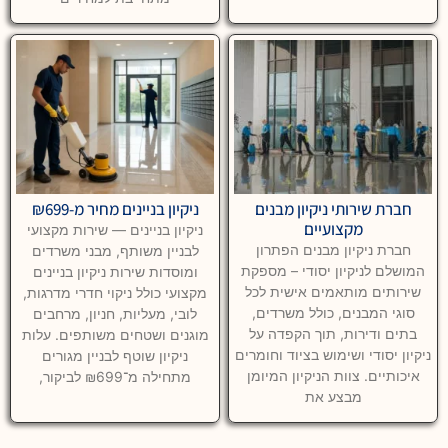
חברת שירותי ניקיון מבנים
ניקיון בניינים מחיר מ-₪699
מקצועיים
ניקיון בניינים — שירות מקצועי
חברת ניקיון מבנים הפתרון
לבניין משותף, מבני משרדים
המושלם לניקיון יסודי – מספקת
ומוסדות שירות ניקיון בניינים
שירותים מותאמים אישית לכל
מקצועי כולל ניקוי חדרי מדרגות,
סוגי המבנים, כולל משרדים,
לובי, מעליות, חניון, מרחבים
בתים ודירות, תוך הקפדה על
מוגנים ושטחים משותפים. עלות
ניקיון יסודי ושימוש בציוד וחומרים
ניקיון שוטף לבניין מגורים
איכותיים. צוות הניקיון המיומן
מתחילה מ־₪699 לביקור,
מבצע את