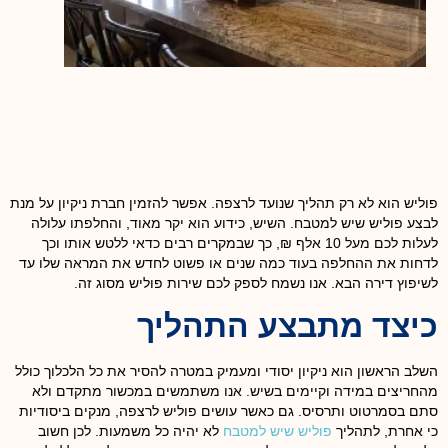
פוליש הוא לא רק תהליך שנועד לרצפה. אפשר להזמין חברת ניקיון על מנת
לבצע פוליש שיש למטבח. השיש, כידוע הוא יקר מאוד, והחלפתו עלולה
לעלות לכם מעל 10 אלף ₪, כך שבמקרים רבים כדאי ללטש אותו וכך
לדחות את ההחלפה בעוד כמה שנים או פשוט לחדש את המראה שלו עד
לשיפוץ דירה הבא. אנו נשמח לספק לכם שירות פוליש מסוג זה.
כיצד מתבצע התהליך
השלב הראשון הוא ניקיון יסודי ומעמיק במטרה להסיר את כל הלכלוך כולל
מהחריצים במידה וקיימים בשיש. אנו משתמשים במכשור מתקדם ולא
סתם בסמרטוט ותרסיס. גם כאשר עושים פוליש לרצפה, מנקים ביסודיות
כי אחרת, לתהליך
פוליש שיש למטבח
לא יהיה כל משמעות. לכן חשוב