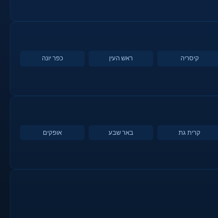
קיסריה
ראש העין
כפר יונה
קרית גת
באר שבע
אופקים