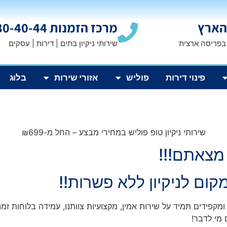
הארץ
מרכז הזמנות 1800-80-40-44
 בפריסה ארצית
שירותי ניקיון בתים | דירות | עסקים
פינוי דירות
פוליש
אזורי שירות
בלוג
שירותי ניקיון טופ פוליש במחירי מבצע – החל מ-₪699
 מצאתם!!!
מקום לניקיון ללא פשרות!!
ומקפידים תמיד על שירות אמין, מקצועיות צוותנו, עמידה בלוחות זמנ
 מי לדבר!