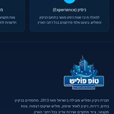
ניסיון (Experience)
מומח
למעלה מ-12 שנות ניסיון מעשי בתחום הניקיון
צוות מקצועי
והפוליש. ביצענו אלפי פרויקטים בכל רחבי הארץ
חדשניות להש
חברת ניקיון ופוליש מובילה בישראל מאז 2013. מתמחים בניקיון
בתים, דירות, ניקיון לאחר שיפוץ, פוליש ושיקום רצפות. צוות
מקצועי, ציוד מתקדם ושירות אדיב בכל רחבי הארץ.