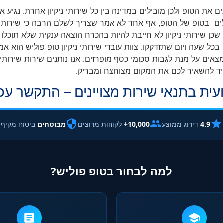
ם את הטופ ולכן מובילים במדינה בין כל שירותי ניקיון אחרת. נגיע אלי
לים בטופ של הטופ, אף אחד לא אמר שצריך לשלם הרבה כי שירותי ני
כן שירותי ניקיון לא חייבת להיות בהכרח הוצאה ענקית שלא תוכלו
ל שעה ויום שתזדקקו. צוות עובדי שירותי ניקיון טופ פוליש הוא אמי
צאים על מנת לגבות סכומי כסף מופרזים. אנו נותנים שירות שירותי 
 תמיד להשאיר לכם את המקום מצוחצח ומבריק.
בתנאי שירות מצויינים – התקשר עכשיו -80-40-44
4.9
דירוג ממוצע
10,000+
לקוחות מרוצים
מבוטחים
ביטוח מקיף
למה לבחור בטופ פוליש?