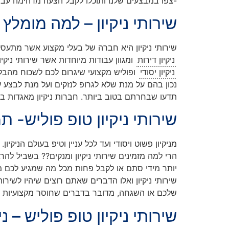
-צפו במבצעים שלנו ותוכלו לקבל הצעה מדהימה עבור 
שירותי ניקיון – למה מומל
שירותי ניקיון היא חברה של בעלי מקצוע אשר מתעסקים ב
ניקיון דירות
ומגוון עבודות מיוחדות אשר שירותי ניקיו
ניקיון יסודי
ופוליש מקצועי שיגרום לכם לשכוח מהבלאג
נכון בהם על מנת שלא לגרופ לנזקים ועל מנת לבצע ע
תדעו שבחרתם בטוב ביותר. חברות ניקיון מאגדות בתוכ
שירותי ניקיון טופ פוליש- ת
מניקיון פשוט ויסודי ועד לכל עניין וטיפ בעולם הניקי
הרי למה מזמינים שירותי ניקיון ומנקים?? בשביל לה
יותר מידי סתם או לקבל פחות מכל מה שמגיע לכם מחב
שירותי ניקיון ואלו הדברים שאתם רוצים שיהיו לשיר
שלכם או השגחה, מדובר בדברים שחוסר מקצועיות ואמינ
שירותי ניקיון טופ פוליש – נ