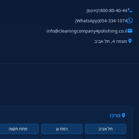
1800-80-40-44
(חינם)
(WhatsApp)
054-334-1074
info@cleaningcompany4polishing.co.il
מצפה 4, תל אביב
מרכז
תל אביב
רמת גן
פתח תקווה