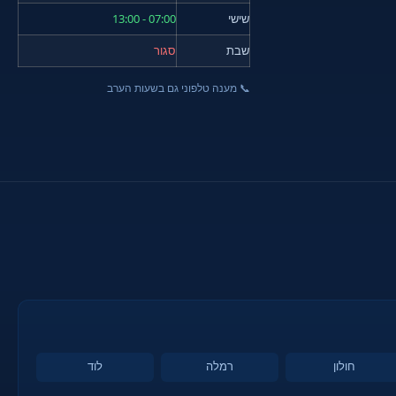
שישי
07:00 - 13:00
שבת
סגור
📞 מענה טלפוני גם בשעות הערב
חולון
רמלה
לוד