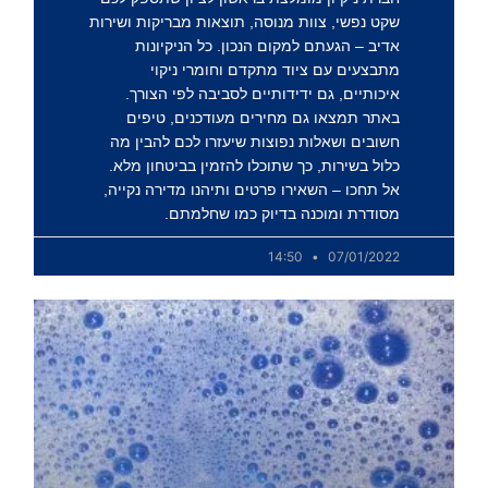
שקט נפשי, צוות מנוסה, תוצאות מבריקות ושירות
אדיב – הגעתם למקום הנכון. כל הניקיונות
מתבצעים עם ציוד מתקדם וחומרי ניקוי
איכותיים, גם ידידותיים לסביבה לפי הצורך.
באתר תמצאו גם מחירים מעודכנים, טיפים
חשובים ושאלות נפוצות שיעזרו לכם להבין מה
כלול בשירות, כך שתוכלו להזמין בביטחון מלא.
אל תחכו – השאירו פרטים ותיהנו מדירה נקייה,
מסודרת ומוכנה בדיוק כמו שחלמתם.
14:50
07/01/2022