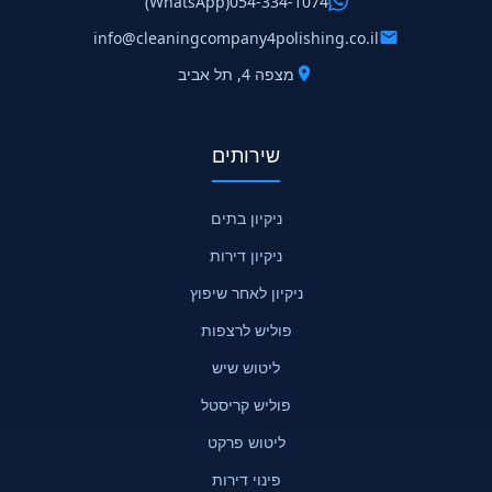
(WhatsApp)
054-334-1074
info@cleaningcompany4polishing.co.il
מצפה 4, תל אביב
שירותים
ניקיון בתים
ניקיון דירות
ניקיון לאחר שיפוץ
פוליש לרצפות
ליטוש שיש
פוליש קריסטל
ליטוש פרקט
פינוי דירות