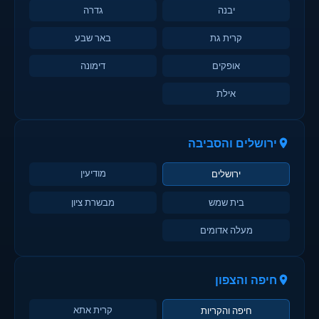
יבנה
גדרה
קרית גת
באר שבע
אופקים
דימונה
אילת
ירושלים והסביבה
מודיעין
ירושלים
בית שמש
מבשרת ציון
מעלה אדומים
חיפה והצפון
קרית אתא
חיפה והקריות