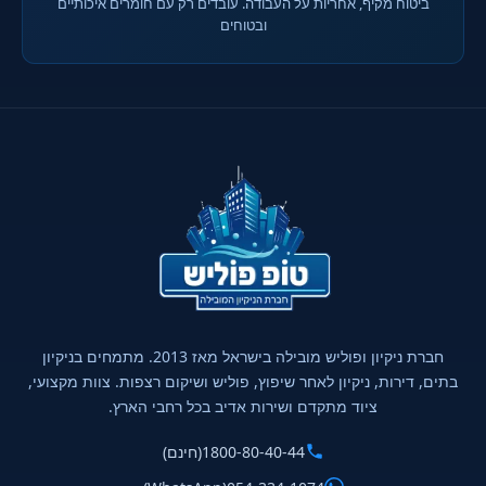
ביטוח מקיף, אחריות על העבודה. עובדים רק עם חומרים איכותיים
ובטוחים
חברת ניקיון ופוליש מובילה בישראל מאז 2013. מתמחים בניקיון
בתים, דירות, ניקיון לאחר שיפוץ, פוליש ושיקום רצפות. צוות מקצועי,
ציוד מתקדם ושירות אדיב בכל רחבי הארץ.
1800-80-40-44
(חינם)