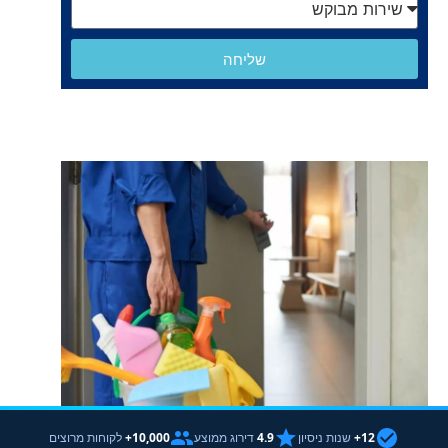
שליחה
12+
שנות ניסיון
4.9
דירוג ממוצע
10,000+
לקוחות מרוצים