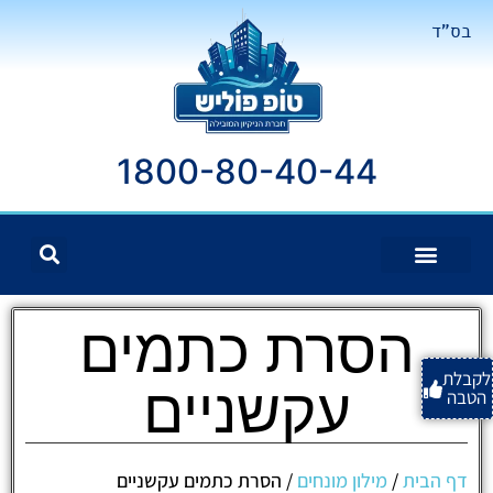
בס"ד
1800-80-40-44
הסרת כתמים
לקבלת
עקשניים
הטבה
דף הבית
/
מילון מונחים
/
הסרת כתמים עקשניים