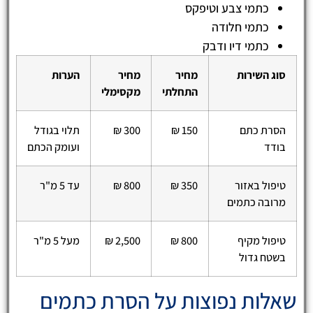
כתמי צבע וטיפקס
כתמי חלודה
כתמי דיו ודבק
סוג השירות
מחיר
מחיר
הערות
התחלתי
מקסימלי
הסרת כתם
150 ₪
300 ₪
תלוי בגודל
בודד
ועומק הכתם
טיפול באזור
350 ₪
800 ₪
עד 5 מ"ר
מרובה כתמים
טיפול מקיף
800 ₪
2,500 ₪
מעל 5 מ"ר
בשטח גדול
שאלות נפוצות על הסרת כתמים