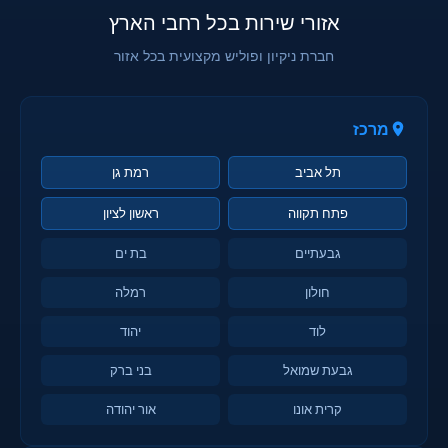
אזורי שירות בכל רחבי הארץ
חברת ניקיון ופוליש מקצועית בכל אזור
מרכז
תל אביב
רמת גן
פתח תקווה
ראשון לציון
גבעתיים
בת ים
חולון
רמלה
לוד
יהוד
גבעת שמואל
בני ברק
קרית אונו
אור יהודה