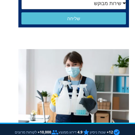
שליחה
12+
שנות ניסיון
4.9
דירוג ממוצע
10,000+
לקוחות מרוצים