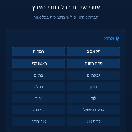
אזורי שירות בכל רחבי הארץ
חברת ניקיון ופוליש מקצועית בכל אזור
מרכז
תל אביב
רמת גן
פתח תקווה
ראשון לציון
גבעתיים
בת ים
חולון
רמלה
לוד
יהוד
גבעת שמואל
בני ברק
קרית אונו
אור יהודה