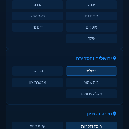
יבנה
גדרה
קרית גת
באר שבע
אופקים
דימונה
אילת
ירושלים והסביבה
מודיעין
ירושלים
בית שמש
מבשרת ציון
מעלה אדומים
חיפה והצפון
קרית אתא
חיפה והקריות