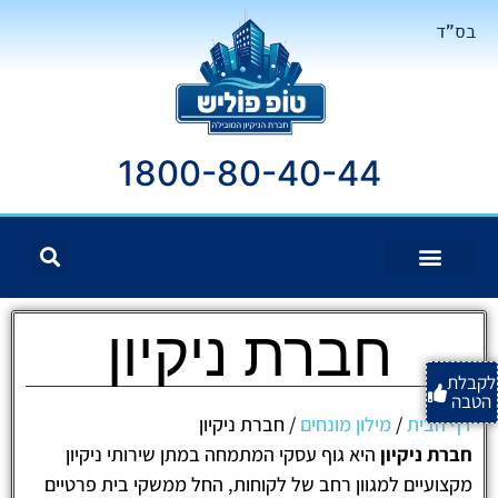
בס"ד
1800-80-40-44
חברת ניקיון
לקבלת
הטבה
דף הבית
/
מילון מונחים
/
חברת ניקיון
חברת ניקיון
היא גוף עסקי המתמחה במתן שירותי ניקיון
מקצועיים למגוון רחב של לקוחות, החל ממשקי בית פרטיים