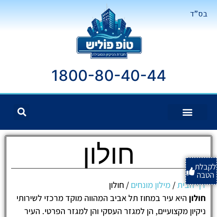
בס"ד
1800-80-40-44
חולון
לקבלת
הטבה
דף הבית
/
מילון מונחים
/
חולון
חולון
היא עיר במחוז תל אביב המהווה מוקד מרכזי לשירותי
ניקיון מקצועיים, הן למגזר העסקי והן למגזר הפרטי. העיר