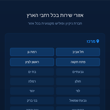
אזורי שירות בכל רחבי הארץ
חברת ניקיון ופוליש מקצועית בכל אזור
מרכז
תל אביב
רמת גן
פתח תקווה
ראשון לציון
גבעתיים
בת ים
חולון
רמלה
לוד
יהוד
גבעת שמואל
בני ברק
קרית אונו
אור יהודה