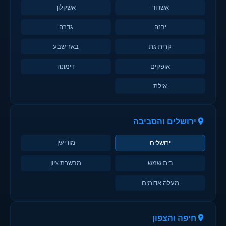
אשדוד
אשקלון
יבנה
גדרה
קרית גת
באר שבע
אופקים
דימונה
אילת
ירושלים והסביבה
מודיעין
ירושלים
בית שמש
מבשרת ציון
מעלה אדומים
חיפה והצפון