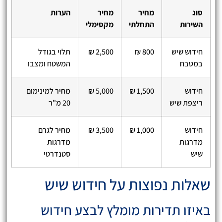
סוג
מחיר
מחיר
הערות
השירות
התחלתי
מקסימלי
חידוש שיש
800 ₪
2,500 ₪
תלוי בגודל
במטבח
המשטח ומצבו
חידוש
1,500 ₪
5,000 ₪
מחיר למינימום
ריצפת שיש
20 מ"ר
חידוש
1,000 ₪
3,500 ₪
מחיר לגרם
מדרגות
מדרגות
שיש
סטנדרטי
שאלות נפוצות על חידוש שיש
באיזו תדירות מומלץ לבצע חידוש