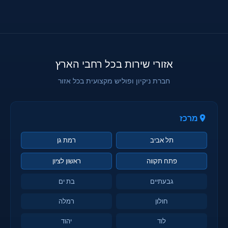
אזורי שירות בכל רחבי הארץ
חברת ניקיון ופוליש מקצועית בכל אזור
מרכז
תל אביב
רמת גן
פתח תקווה
ראשון לציון
גבעתיים
בת ים
חולון
רמלה
לוד
יהוד