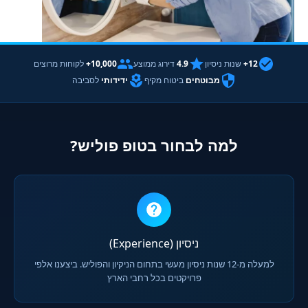
12+
שנות ניסיון
4.9
דירוג ממוצע
10,000+
לקוחות מרוצים
מבוטחים
ביטוח מקיף
ידידותי
לסביבה
למה לבחור בטופ פוליש?
ניסיון (Experience)
למעלה מ-12 שנות ניסיון מעשי בתחום הניקיון והפוליש. ביצענו אלפי
פרויקטים בכל רחבי הארץ