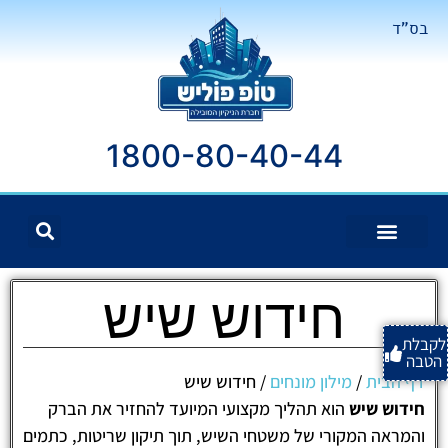
בס"ד
1800-80-40-44
חידוש שיש
לקבלת
הטבה
דף הבית
/
מילון מונחים
/
חידוש שיש
חידוש שיש
הוא תהליך מקצועי המיועד להחזיר את הברק
והמראה המקורי של משטחי השיש, תוך תיקון שריטות, כתמים