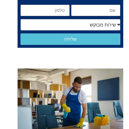
שליחה