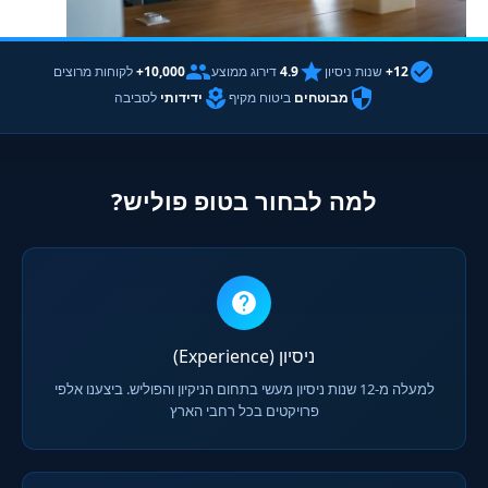
12+
שנות ניסיון
4.9
דירוג ממוצע
10,000+
לקוחות מרוצים
מבוטחים
ביטוח מקיף
ידידותי
לסביבה
למה לבחור בטופ פוליש?
ניסיון (Experience)
למעלה מ-12 שנות ניסיון מעשי בתחום הניקיון והפוליש. ביצענו אלפי
פרויקטים בכל רחבי הארץ