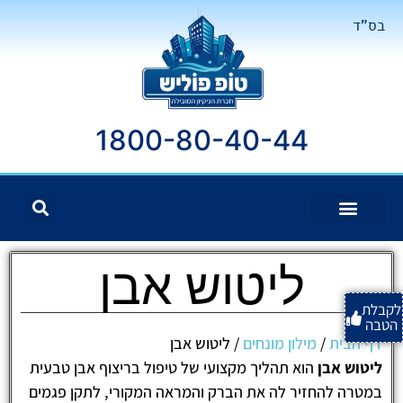
בס"ד
1800-80-40-44
ליטוש אבן
לקבלת
הטבה
דף הבית
/
מילון מונחים
/
ליטוש אבן
ליטוש אבן
הוא תהליך מקצועי של טיפול בריצוף אבן טבעית
במטרה להחזיר לה את הברק והמראה המקורי, לתקן פגמים