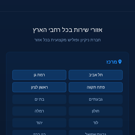
אזורי שירות בכל רחבי הארץ
חברת ניקיון ופוליש מקצועית בכל אזור
מרכז
תל אביב
רמת גן
פתח תקווה
ראשון לציון
גבעתיים
בת ים
חולון
רמלה
לוד
יהוד
גבעת שמואל
בני ברק