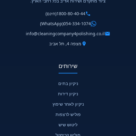
ציוד מתקדם ושירות אדיב בכל רחבי הארץ.
1800-80-40-44
(חינם)
(WhatsApp)
054-334-1074
info@cleaningcompany4polishing.co.il
מצפה 4, תל אביב
שירותים
ניקיון בתים
ניקיון דירות
ניקיון לאחר שיפוץ
פוליש לרצפות
ליטוש שיש
פוליש קריסטל