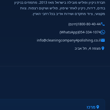
חברת ניקיון ופוליש מובילה בישראל מאז 2013. מתמחים בניקיון
בתים, דירות, ניקיון לאחר שיפוץ, פוליש ושיקום רצפות. צוות
מקצועי, ציוד מתקדם ושירות אדיב בכל רחבי הארץ.
1800-80-40-44
(חינם)
(WhatsApp)
054-334-1074
info@cleaningcompany4polishing.co.il
מצפה 4, תל אביב
מרכז