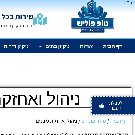
בס"ד
שירות בכל 
חברת ניקיון דירות
דף הבית
אודות
ניקיון בתים
ניקיון דירות
ניהול ואחזק
לקבלת
הטבה
דף הבית
/
מילון מונחים
/
ניהול ואחזקת מבנים
ניהול ואחזקת מבנים
הוא מכלול הפעולות והשירותים המקצועיי