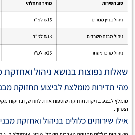
שמגיע!!!
סוג השירות
מחיר התחלתי
ניהול בניין מגורים
₪15 למ"ר
ניהול מבנה משרדים
₪18 למ"ר
ניהול מרכז מסחרי
₪25 למ"ר
שאלות נפוצות בנושא ניהול ואחזקת 
מהי תדירות מומלצת לביצוע תחזוקת מבנ
מומלץ לבצע בדיקות תחזוקה שוטפות אחת לחודש, ובדיקות מקיפו
הארוך.
אילו שירותים כלולים בניהול ואחזקת מבני
השירותים כוללים תחזוקת מערכות חשמל, מיזוג, אינסטלציה, ניקי