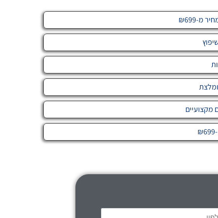
 מ-₪699
יפוץ
ות
ומלצת
ם מקצועיים
₪