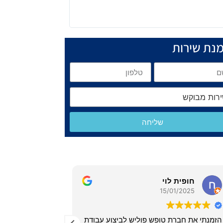
נת שירות
שליחה
רונית דהן
01/09/2022
 לביצוע עבודת
סיימו אצלי ריצוף ונשאר לי לובן על הכל.