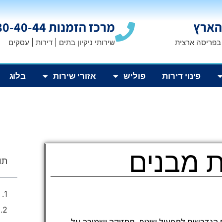
הארץ
מרכז הזמנות 1800-80-40-44
 בפריסה ארצית
שירותי ניקיון בתים | דירות | עסקים
פינוי דירות
פוליש
אזורי שירות
בלוג
ת מבנים
תוכ
ם הנדרשים לתפעול שוטף, תחזוקה ושמירה על