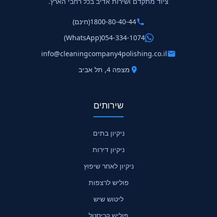
ציוד מתקדם ושירות אדיב בכל רחבי הארץ.
1800-80-40-44
(חינם)
(WhatsApp)
054-334-1074
info@cleaningcompany4polishing.co.il
מצפה 4, תל אביב
שירותים
ניקיון בתים
ניקיון דירות
ניקיון לאחר שיפוץ
פוליש לרצפות
ליטוש שיש
פוליש קריסטל