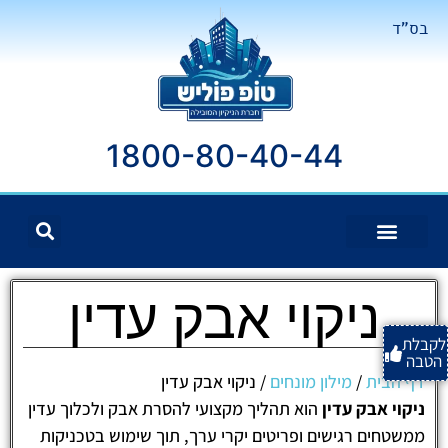
בס"ד
1800-80-40-44
ניקוי אבק עדין
לקבלת
הטבה
דף הבית
/
מילון מונחים
/
ניקוי אבק עדין
ניקוי אבק עדין
הוא תהליך מקצועי להסרת אבק ולכלוך עדין
ממשטחים רגישים ופריטים יקרי ערך, תוך שימוש בטכניקות