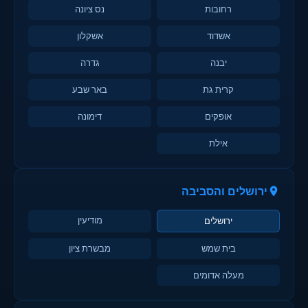
רחובות
נס ציונה
אשדוד
אשקלון
יבנה
גדרה
קרית גת
באר שבע
אופקים
דימונה
אילת
ירושלים והסביבה
מודיעין
ירושלים
בית שמש
מבשרת ציון
מעלה אדומים