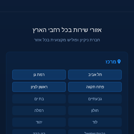
אזורי שירות בכל רחבי הארץ
חברת ניקיון ופוליש מקצועית בכל אזור
מרכז
תל אביב
רמת גן
פתח תקווה
ראשון לציון
גבעתיים
בת ים
חולון
רמלה
לוד
יהוד
גבעת שמואל
בני ברק