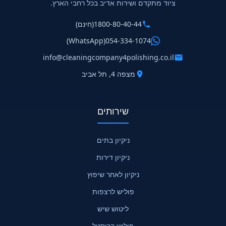
ציוד מתקדם ושירות אדיב בכל רחבי הארץ.
1800-80-40-44
(חינם)
(WhatsApp)
054-334-1074
info@cleaningcompany4polishing.co.il
מצפה 4, תל אביב
שירותים
ניקיון בתים
ניקיון דירות
ניקיון לאחר שיפוץ
פוליש לרצפות
ליטוש שיש
פוליש קריסטל