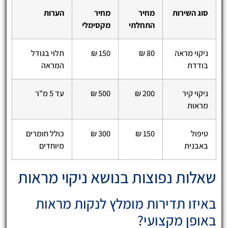
סוג השירות
מחיר
מחיר
הערות
התחלתי
מקסימלי
ניקוי מראה
80 ₪
150 ₪
תלוי בגודל
בודדת
המראה
ניקוי קיר
200 ₪
500 ₪
עד 5 מ"ר
מראות
טיפול
150 ₪
300 ₪
כולל חומרים
באבנית
מיוחדים
שאלות נפוצות בנושא ניקוי מראות
באיזו תדירות מומלץ לנקות מראות
באופן מקצועי?