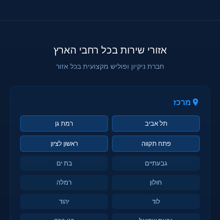
אזורי שירות בכל רחבי הארץ
חברת ניקיון ופוליש מקצועית בכל אזור
מרכז
תל אביב
רמת גן
פתח תקווה
ראשון לציון
גבעתיים
בת ים
חולון
רמלה
לוד
יהוד