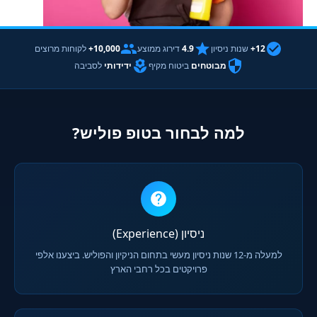
12+
שנות ניסיון
4.9
דירוג ממוצע
10,000+
לקוחות מרוצים
מבוטחים
ביטוח מקיף
ידידותי
לסביבה
למה לבחור בטופ פוליש?
ניסיון (Experience)
למעלה מ-12 שנות ניסיון מעשי בתחום הניקיון והפוליש. ביצענו אלפי
פרויקטים בכל רחבי הארץ