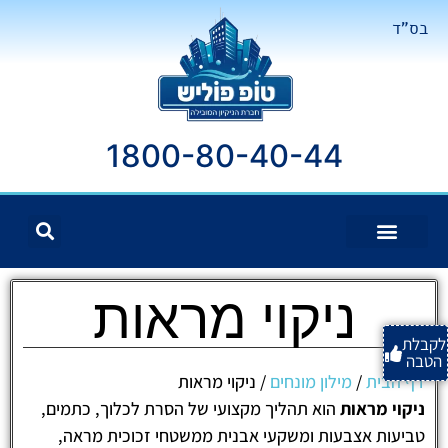
בס"ד
1800-80-40-44
ניקוי מראות
לקבלת
הטבה
דף הבית
/
מילון מונחים
/
ניקוי מראות
ניקוי מראות
הוא תהליך מקצועי של הסרת לכלוך, כתמים,
טביעות אצבעות ומשקעי אבנית ממשטחי זכוכית מראה,