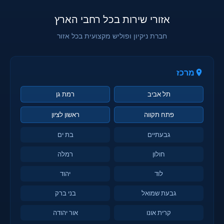
אזורי שירות בכל רחבי הארץ
חברת ניקיון ופוליש מקצועית בכל אזור
מרכז
תל אביב
רמת גן
פתח תקווה
ראשון לציון
גבעתיים
בת ים
חולון
רמלה
לוד
יהוד
גבעת שמואל
בני ברק
קרית אונו
אור יהודה