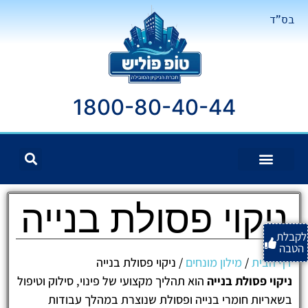
בס"ד
1800-80-40-44
ניקוי פסולת בנייה
לקבלת
הטבה
דף הבית
/
מילון מונחים
/
ניקוי פסולת בנייה
ניקוי פסולת בנייה
הוא תהליך מקצועי של פינוי, סילוק וטיפול
בשאריות חומרי בנייה ופסולת שנוצרת במהלך עבודות