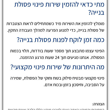
מתי כדאי להזמין שירות פינוי פסולת
בנייה?
מומלץ להזמין את השירות מיד כשמתחילים לראות הצטברות
של פסולת בנייה, כדי למנוע הפרעה למהלך העבודה התקין.
כמה זמן לוקח לפנות פסולת בנייה?
הפינוי עצמו מתבצע תוך מספר שעות בודדות, תלוי בכמות
הפסולת. אנחנו מגיעים תוך 24 שעות מרגע ההזמנה.
מה היתרונות של שירות פינוי מקצועי?
פינוי מקצועי מבטיח סילוק בטוח וחוקי של הפסולת, שמירה
על הסביבה, וחיסכון בזמן ובכוח אדם.
הבהרה:
המחירים והמידע באתר נועדו לצרכי מידע כללי בלבד ואינם מהווים