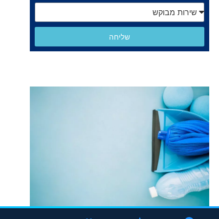
שליחה