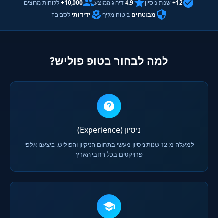
12+
שנות ניסיון
4.9
דירוג ממוצע
10,000+
לקוחות מרוצים
מבוטחים
ביטוח מקיף
ידידותי
לסביבה
למה לבחור בטופ פוליש?
ניסיון (Experience)
למעלה מ-12 שנות ניסיון מעשי בתחום הניקיון והפוליש. ביצענו אלפי
פרויקטים בכל רחבי הארץ