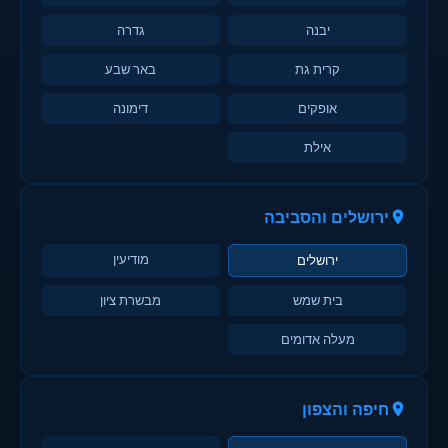
יבנה
גדרה
קרית גת
באר שבע
אופקים
דימונה
אילת
ירושלים והסביבה
מודיעין
ירושלים
בית שמש
מבשרת ציון
מעלה אדומים
חיפה והצפון