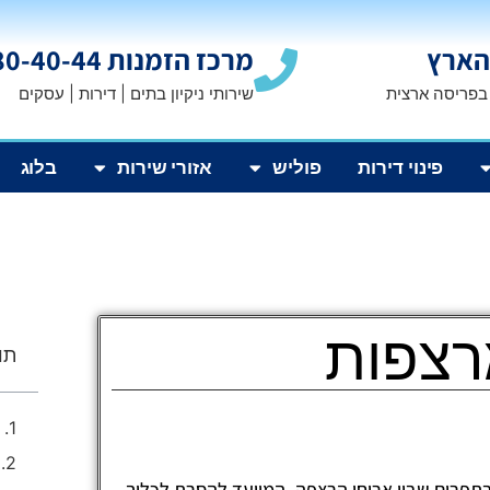
הארץ
מרכז הזמנות 1800-80-40-44
 בפריסה ארצית
שירותי ניקיון בתים | דירות | עסקים
פינוי דירות
פוליש
אזורי שירות
בלוג
מרצפות
תוכ
ובתפרים שבין אריחי הרצפה, המיועד להסרת לכלוך,