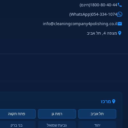
1800-80-40-44
(חינם)
(WhatsApp)
054-334-1074
info@cleaningcompany4polishing.co.il
מצפה 4, תל אביב
מרכז
תל אביב
רמת גן
פתח תקווה
יהוד
גבעת שמואל
בני ברק