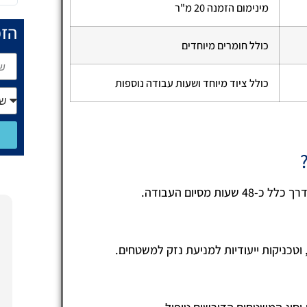
מינימום הזמנה 20 מ"ר
הזמ
כולל חומרים מיוחדים
כולל ציוד מיוחד ושעות עבודה נוספות
מסיום העבודה.
חופית לוי
15/01/2025
וטכניקות ייעודיות למניעת נזק למשטחים.
הזמנתי את חברת טופש פוליש לביצוע עבודת
פוליש לפרקט, ואני חייבת לציין שאני מאוד
מרוצה מהתוצאה!