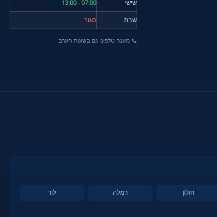
שישי
07:00 - 13:00
שבת
סגור
📞 מענה טלפוני גם בשעות הערב
חולון
רמלה
לוד