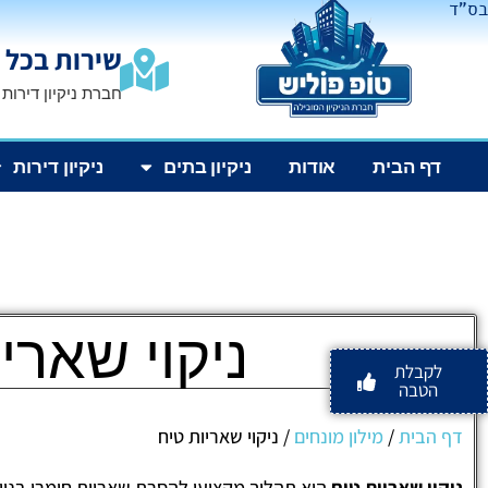
בס"ד
שירות בכל 
חברת ניקיון דירות
דף הבית
אודות
ניקיון בתים
ניקיון דירות
ניקוי שארי
לקבלת
הטבה
דף הבית
/
מילון מונחים
/
ניקוי שאריות טיח
ניקוי שאריות טיח
הוא תהליך מקצועי להסרת שאריות חומרי בניי