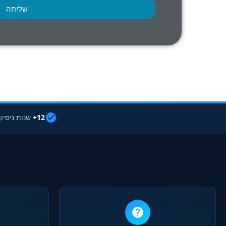
שליחה
12+
שנות ניסיון