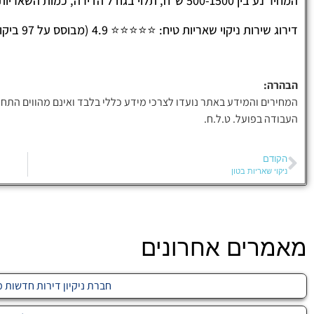
המחיר נע בין 500-1500 ש״ח, תלוי בגודל הדירה, כמות השאריות וסוג המשטחים הדורשים טיפול.
דירוג שירות ניקוי שאריות טיח: ⭐⭐⭐⭐⭐ 4.9 (מבוסס על 97 ביקורות)
הבהרה:
המחירים והמידע באתר נועדו לצרכי מידע כללי בלבד ואינם מהווים התחי
העבודה בפועל. ט.ל.ח.
הקודם
ניקוי שאריות בטון
מאמרים אחרונים
חברת ניקיון דירות חדשות מחיר