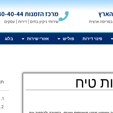
הארץ
מרכז הזמנות 1800-80-40-44
 בפריסה ארצית
שירותי ניקיון בתים | דירות | עסקים
פינוי דירות
פוליש
אזורי שירות
בלוג
ות טיח
תוכ
ה ושיפוץ מפני משטחים שונים, במטרה להחזיר את