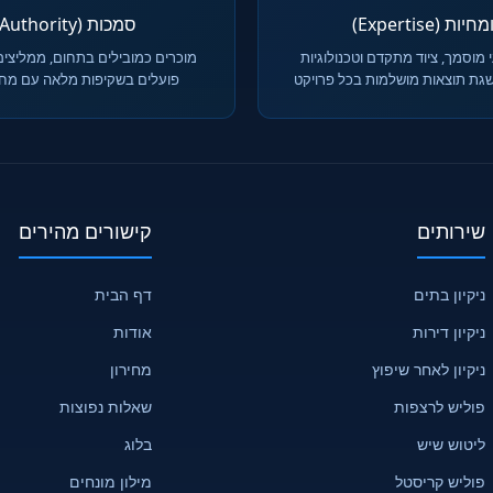
יות (Expertise)
סמכות (Authority)
 מוסמך, ציוד מתקדם וטכנולוגיות
מוכרים כמובילים בתחום, ממליצים
גת תוצאות מושלמות בכל פרויקט
פועלים בשקיפות מלאה עם מחיר
שירותים
קישורים מהירים
ניקיון בתים
דף הבית
ניקיון דירות
אודות
ניקיון לאחר שיפוץ
מחירון
פוליש לרצפות
שאלות נפוצות
ליטוש שיש
בלוג
פוליש קריסטל
מילון מונחים