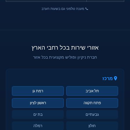
📞 מענה טלפוני גם בשעות הערב
אזורי שירות בכל רחבי הארץ
חברת ניקיון ופוליש מקצועית בכל אזור
מרכז
תל אביב
רמת גן
פתח תקווה
ראשון לציון
גבעתיים
בת ים
חולון
רמלה