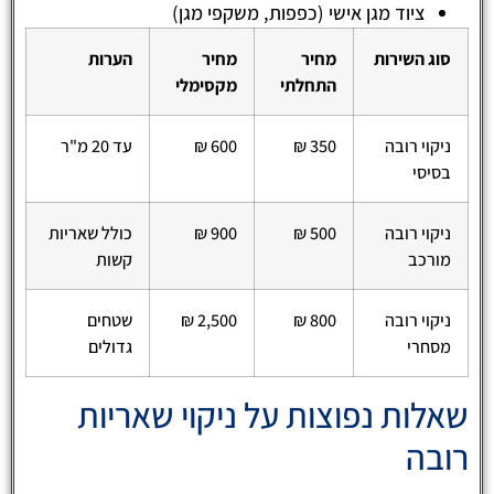
ציוד מגן אישי (כפפות, משקפי מגן)
סוג השירות
מחיר
מחיר
הערות
התחלתי
מקסימלי
ניקוי רובה
350 ₪
600 ₪
עד 20 מ"ר
בסיסי
ניקוי רובה
500 ₪
900 ₪
כולל שאריות
מורכב
קשות
ניקוי רובה
800 ₪
2,500 ₪
שטחים
מסחרי
גדולים
שאלות נפוצות על ניקוי שאריות
רובה