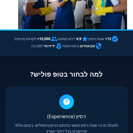
12+
שנות ניסיון
4.9
דירוג ממוצע
10,000+
לקוחות מרוצים
מבוטחים
ביטוח מקיף
ידידותי
לסביבה
למה לבחור בטופ פוליש?
ניסיון (Experience)
למעלה מ-12 שנות ניסיון מעשי בתחום הניקיון והפוליש. ביצענו אלפי
פרויקטים בכל רחבי הארץ