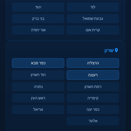
לוד
יהוד
גבעת שמואל
בני ברק
קרית אונו
אור יהודה
שרון
הרצליה
כפר סבא
הוד השרון
רעננה
רמת השרון
נתניה
קיסריה
ראש העין
כפר יונה
אריאל
אלעד