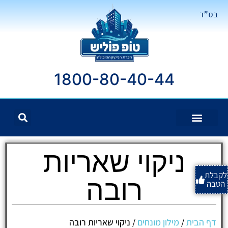
בס"ד
1800-80-40-44
ניקוי שאריות
לקבלת
רובה
הטבה
דף הבית
/
מילון מונחים
/
ניקוי שאריות רובה