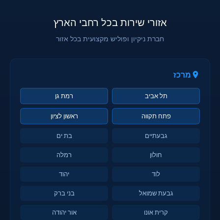
אזורי שירות בכל רחבי הארץ
חברת ניקיון ופוליש מקצועית בכל אזור
מרכז
תל אביב
רמת גן
פתח תקווה
ראשון לציון
גבעתיים
בת ים
חולון
רמלה
לוד
יהוד
גבעת שמואל
בני ברק
קרית אונו
אור יהודה