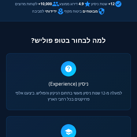
12+
שנות ניסיון
4.9
דירוג ממוצע
10,000+
לקוחות מרוצים
מבוטחים
ביטוח מקיף
ידידותי
לסביבה
למה לבחור בטופ פוליש?
ניסיון (Experience)
למעלה מ-12 שנות ניסיון מעשי בתחום הניקיון והפוליש. ביצענו אלפי
פרויקטים בכל רחבי הארץ