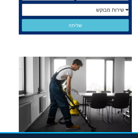
שליחה