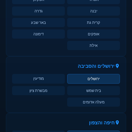
יבנה
גדרה
קרית גת
באר שבע
אופקים
דימונה
אילת
ירושלים והסביבה
מודיעין
ירושלים
בית שמש
מבשרת ציון
מעלה אדומים
חיפה והצפון