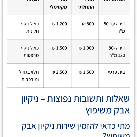
התחלתי
מקסימלי
דירה עד 80
800 ₪
1,200 ₪
כולל ניקוי
מ"ר
חלונות
דירה 80-
1,000 ₪
1,500 ₪
כולל ניקוי
120 מ"ר
מרפסות
בית פרטי
1,500 ₪
2,500 ₪
תלוי בגודל
ומורכבות
שאלות ותשובות נפוצות – ניקיון
אבק משיפוץ
מתי כדאי להזמין שירות ניקיון אבק
משיפוץ?