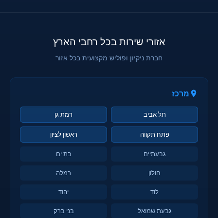
אזורי שירות בכל רחבי הארץ
חברת ניקיון ופוליש מקצועית בכל אזור
מרכז
תל אביב
רמת גן
פתח תקווה
ראשון לציון
גבעתיים
בת ים
חולון
רמלה
לוד
יהוד
גבעת שמואל
בני ברק