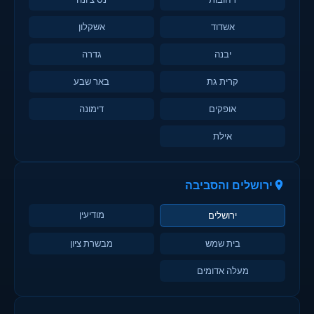
אשדוד
אשקלון
יבנה
גדרה
קרית גת
באר שבע
אופקים
דימונה
אילת
ירושלים והסביבה
מודיעין
ירושלים
בית שמש
מבשרת ציון
מעלה אדומים