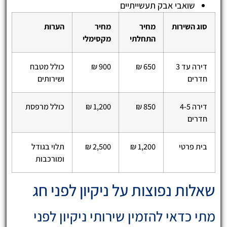
שואבי אבק תעשייתיים
סוג השירות
מחיר
מחיר
הערות
התחלתי
מקסימלי
דירה עד 3
650 ₪
900 ₪
כולל מטבח
חדרים
ושירותים
דירה 4-5
850 ₪
1,200 ₪
כולל מרפסת
חדרים
בית פרטי
1,200 ₪
2,500 ₪
תלוי בגודל
ומורכבות
שאלות נפוצות על ניקיון לפני חג
מתי כדאי להזמין שירותי ניקיון לפני