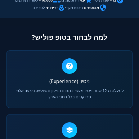
12+
שנות ניסיון
4.9
דירוג ממוצע
10,000+
לקוחות מרוצים
מבוטחים
ביטוח מקיף
ידידותי
לסביבה
למה לבחור בטופ פוליש?
ניסיון (Experience)
למעלה מ-12 שנות ניסיון מעשי בתחום הניקיון והפוליש. ביצענו אלפי
פרויקטים בכל רחבי הארץ