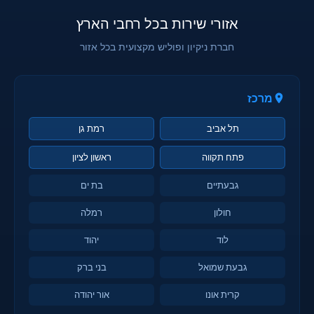
אזורי שירות בכל רחבי הארץ
חברת ניקיון ופוליש מקצועית בכל אזור
מרכז
תל אביב
רמת גן
פתח תקווה
ראשון לציון
גבעתיים
בת ים
חולון
רמלה
לוד
יהוד
גבעת שמואל
בני ברק
קרית אונו
אור יהודה