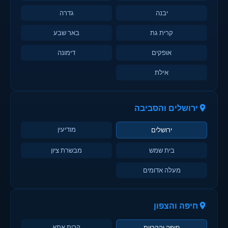
יבנה
גדרה
קרית גת
באר שבע
אופקים
דימונה
אילת
ירושלים והסביבה
מודיעין
ירושלים
בית שמש
מבשרת ציון
מעלה אדומים
חיפה והצפון
קרית אתא
חיפה והקריות