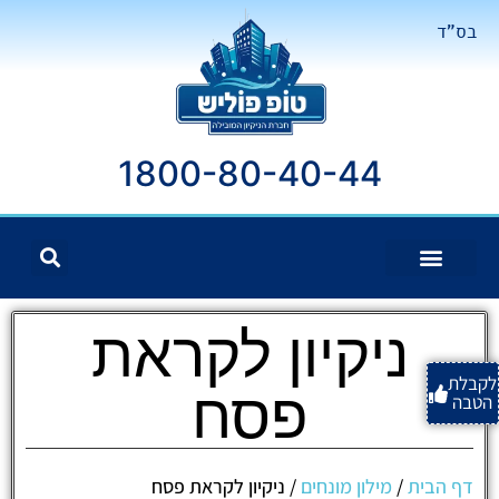
בס"ד
1800-80-40-44
ניקיון לקראת
לקבלת
פסח
הטבה
דף הבית
/
מילון מונחים
/
ניקיון לקראת פסח