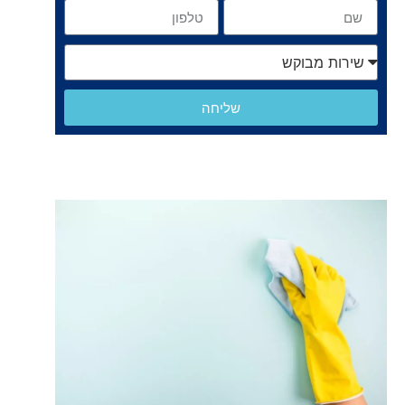
שליחה