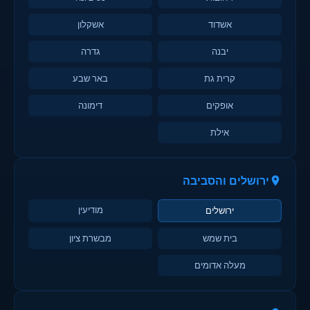
אשדוד
אשקלון
יבנה
גדרה
קרית גת
באר שבע
אופקים
דימונה
אילת
ירושלים והסביבה
מודיעין
ירושלים
בית שמש
מבשרת ציון
מעלה אדומים