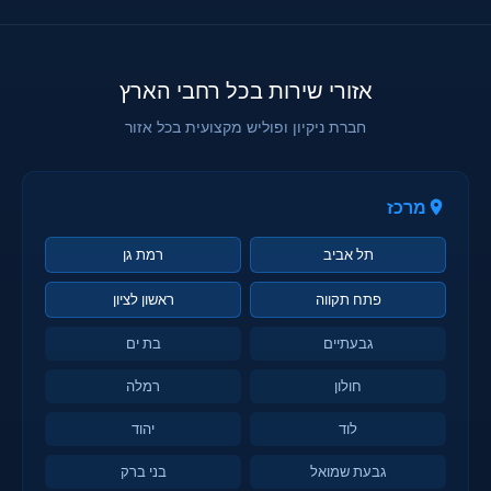
אזורי שירות בכל רחבי הארץ
חברת ניקיון ופוליש מקצועית בכל אזור
מרכז
תל אביב
רמת גן
פתח תקווה
ראשון לציון
גבעתיים
בת ים
חולון
רמלה
לוד
יהוד
גבעת שמואל
בני ברק