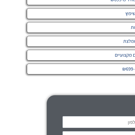
יפוץ
ות
ומלצת
ם מקצועיים
₪