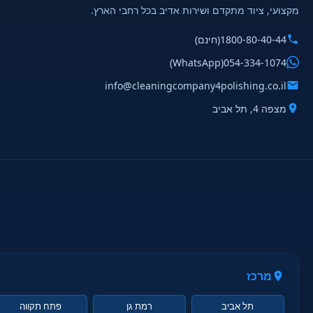
מקצועי, ציוד מתקדם ושירות אדיב בכל רחבי הארץ.
1800-80-40-44
(חינם)
(WhatsApp)
054-334-1074
info@cleaningcompany4polishing.co.il
מצפה 4, תל אביב
מרכז
תל אביב
רמת גן
פתח תקווה