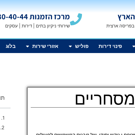
הארץ
מרכז הזמנות 1800-80-40-44
 בפריסה ארצית
שירותי ניקיון בתים | דירות | עסקים
פינוי דירות
פוליש
אזורי שירות
בלוג
 מסחריים
תוכ
טפת ו
ניקיון יסודי
של מבנים המשמשים לפעילות