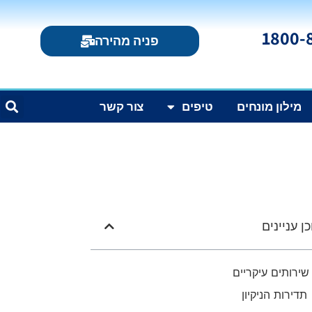
פניה מהירה
מילון מונחים
טיפים
צור קשר
ן עניינים
שירותים עיקריים
תדירות הניקיון