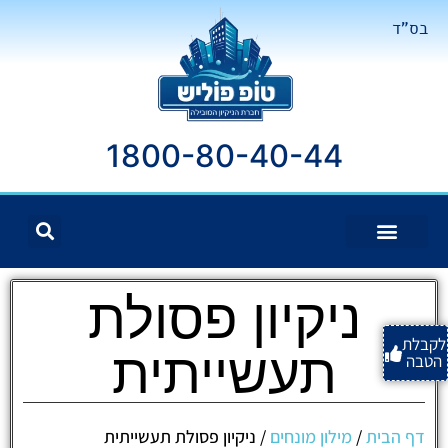
בס"ד
1800-80-40-44
ניקיון פסולת
לקבלת
תעשייתית
הטבה
דף הבית
/
מילון מונחים
/
ניקיון פסולת תעשייתית