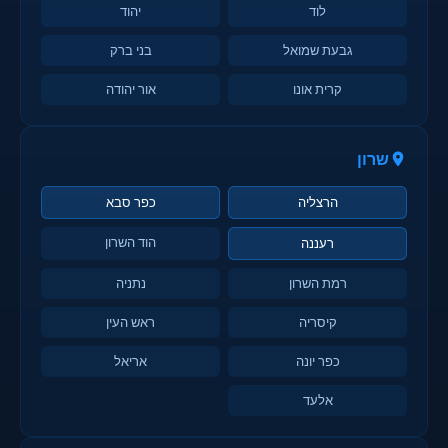
לוד
יהוד
גבעת שמואל
בני ברק
קרית אונו
אור יהודה
שרון
הרצליה
כפר סבא
הוד השרון
רעננה
רמת השרון
נתניה
קיסריה
ראש העין
כפר יונה
אריאל
אלעד