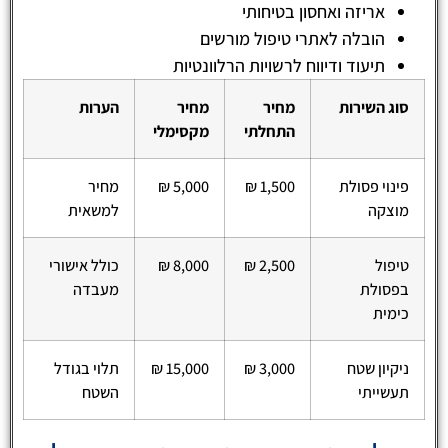
אריזה ואחסון בטיחותי
הובלה לאתרי טיפול מורשים
תיעוד ודיווח לרשויות הרלוונטיות
סוג השירות
מחיר
מחיר
הערות
התחלתי
מקסימלי
פינוי פסולת
1,500 ₪
5,000 ₪
מחיר
מוצקה
למשאית
טיפול
2,500 ₪
8,000 ₪
כולל אישורי
בפסולת
מעבדה
כימית
ניקיון שטח
3,000 ₪
15,000 ₪
תלוי בגודל
תעשייתי
השטח