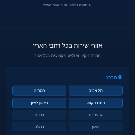
📞 מענה טלפוני גם בשעות הערב
אזורי שירות בכל רחבי הארץ
חברת ניקיון ופוליש מקצועית בכל אזור
מרכז
תל אביב
רמת גן
פתח תקווה
ראשון לציון
גבעתיים
בת ים
חולון
רמלה