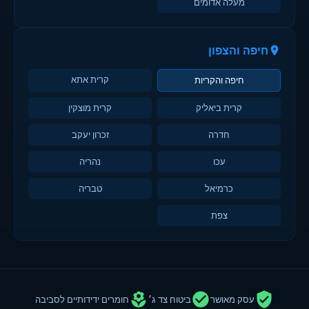
מעלה אדומים
חיפה והצפון
קרית אתא
חיפה והקריות
קרית ביאליק
קרית מוצקין
חדרה
זכרון יעקב
עכו
נהריה
כרמיאל
טבריה
צפת
עסק מאושר
ביטוח צד ג׳
חומרים ידידותיים לסביבה