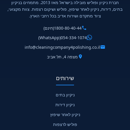
חברת ניקיון ופוליש מובילה בישראל מאז 2013. מתמחים בניקיון
בתים, דירות, ניקיון לאחר שיפוץ, פוליש ושיקום רצפות. צוות מקצועי,
ציוד מתקדם ושירות אדיב בכל רחבי הארץ.
1800-80-40-44
(חינם)
(WhatsApp)
054-334-1074
info@cleaningcompany4polishing.co.il
מצפה 4, תל אביב
שירותים
ניקיון בתים
ניקיון דירות
ניקיון לאחר שיפוץ
פוליש לרצפות