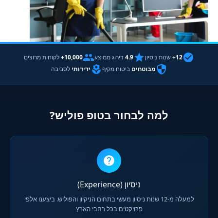
12+
שנות ניסיון
4.9
דירוג ממוצע
10,000+
לקוחות מרוצים
מבוטחים
ביטוח מקיף
ידידותי
לסביבה
למה לבחור בטופ פוליש?
ניסיון (Experience)
למעלה מ-12 שנות ניסיון מעשי בתחום הניקיון והפוליש. ביצענו אלפי
פרויקטים בכל רחבי הארץ