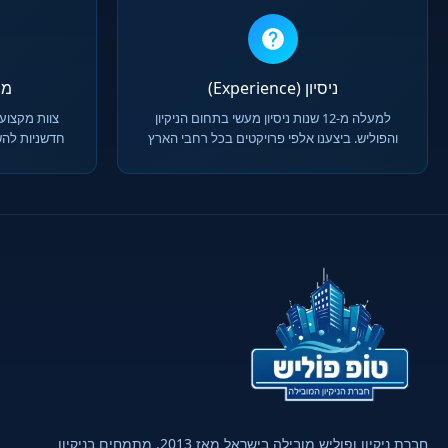
ניסיון (Experience)
מומח
למעלה מ-12 שנות ניסיון מעשי בתחום הניקיון
צוות מקצועי
והפוליש. ביצענו אלפי פרויקטים בכל רחבי הארץ
חדשניות להש
חברת ניקיון ופוליש מובילה בישראל מאז 2013. מתמחים בניקיון