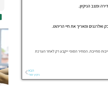
לאורך כל הדרך, והשירות היה ברמה גבוהה
קרא עוד
מאוד. הפרקט שלי נראה כמו חדש – מבריק
ונקי בצורה מרשימה.
מעבר לתוצאה הנהדרת, התרשמתי במיוחד
ק ואלרגנים ומאריך את חיי הריהוט.
מהשקיפות בתהליך – הסבירו לי בדיוק מה
ייעשה, איזה חומרים משתמשים, והכל בוצע
בדיוק כמו שהבטיחו.
אני ממליצה בחום על זיו מחברת טופש פוליש
יבות מחייבת. המחיר הסופי ייקבע רק לאחר הערכת
לכל מי שמחפש שירות פוליש מקצועי ואמין.
תודה רבה
הבא
ניקיון יסודי