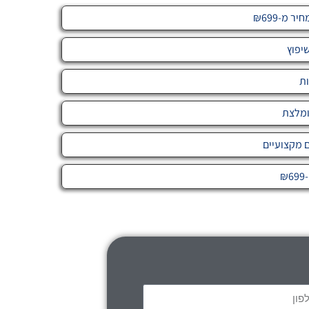
 מ-₪699
יפוץ
ות
ומלצת
ם מקצועיים
₪