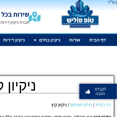
בס"ד
שירות בכל 
חברת ניקיון דירות
דף הבית
אודות
ניקיון בתים
ניקיון דירות
ניקיון 
לקבלת
הטבה
דף הבית
/
מילון מונחים
/
ניקיון קיץ
ניקיון קיץ
הוא תהליך
ניקיון יסודי
ומקיף המתבצע בדרך כלל בתחי