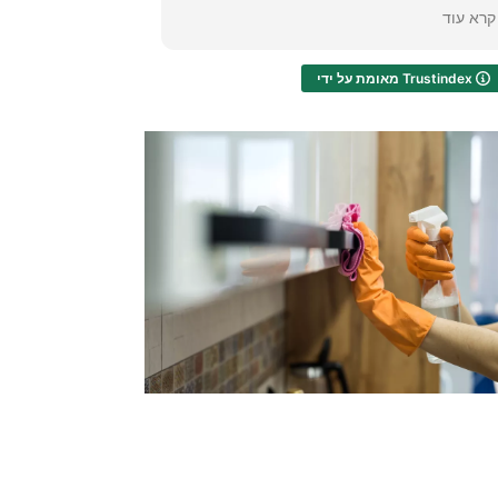
עד שפתרתי את הבעיה לבד!!! אני רוצה
קרא עוד
להודות לכם...שפרנסתכם תוכפל מן השמיים .
תודה תודה תודה!!
מאומת על ידי Trustindex